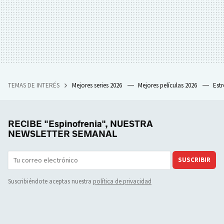
TEMAS DE INTERÉS
Mejores series 2026
Mejores películas 2026
Est
RECIBE "Espinofrenia", NUESTRA
NEWSLETTER SEMANAL
SUSCRIBIR
Suscribiéndote aceptas nuestra
política de privacidad