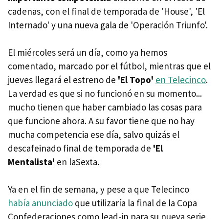
cadenas, con el final de temporada de 'House', 'El
Internado' y una nueva gala de 'Operación Triunfo'.
El miércoles será un día, como ya hemos
comentado, marcado por el fútbol, mientras que el
jueves llegará el estreno de
'El Topo'
en Telecinco
.
La verdad es que si no funcionó en su momento...
mucho tienen que haber cambiado las cosas para
que funcione ahora. A su favor tiene que no hay
mucha competencia ese día, salvo quizás el
descafeinado final de temporada de
'El
Mentalista'
en laSexta.
Ya en el fin de semana, y pese a que Telecinco
había anunciado
que utilizaría la final de la Copa
Confederaciones como lead-in para su nueva serie,