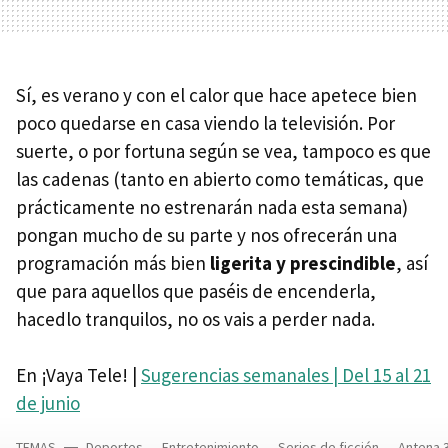
Sí, es verano y con el calor que hace apetece bien
poco quedarse en casa viendo la televisión. Por
suerte, o por fortuna según se vea, tampoco es que
las cadenas (tanto en abierto como temáticas, que
prácticamente no estrenarán nada esta semana)
pongan mucho de su parte y nos ofrecerán una
programación más bien
ligerita y prescindible
, así
que para aquellos que paséis de encenderla,
hacedlo tranquilos, no os vais a perder nada.
En ¡Vaya Tele! |
Sugerencias semanales | Del 15 al 21
de junio
TEMAS
Deportes
Entretenimiento
Series de ficción
Antena 