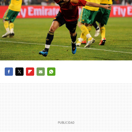
FACEBOOK
TWITTER
FLIPBOARD
E-
WHATSAPP
MAIL