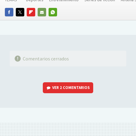
FACEBOOK
TWITTER
FLIPBOARD
E-
WHATSAPP
MAIL
Comentarios cerrados
VER
2 COMENTARIOS