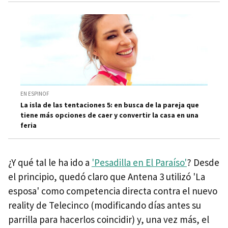
EN ESPINOF
La isla de las tentaciones 5: en busca de la pareja que
tiene más opciones de caer y convertir la casa en una
feria
¿Y qué tal le ha ido a
'Pesadilla en El Paraíso'
? Desde
el principio, quedó claro que Antena 3 utilizó 'La
esposa' como competencia directa contra el nuevo
reality de Telecinco (modificando días antes su
parrilla para hacerlos coincidir) y, una vez más, el