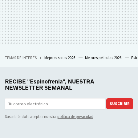
TEMAS DE INTERÉS
Mejores series 2026
Mejores películas 2026
Est
RECIBE "Espinofrenia", NUESTRA
NEWSLETTER SEMANAL
SUSCRIBIR
Suscribiéndote aceptas nuestra
política de privacidad