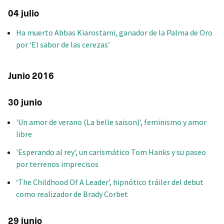
04 julio
Ha muerto Abbas Kiarostami, ganador de la Palma de Oro
por ‘El sabor de las cerezas’
Junio 2016
30 junio
'Un amor de verano (La belle saison)', feminismo y amor
libre
'Esperando al rey', un carismático Tom Hanks y su paseo
por terrenos imprecisos
‘The Childhood Of A Leader’, hipnótico tráiler del debut
como realizador de Brady Corbet
29 junio