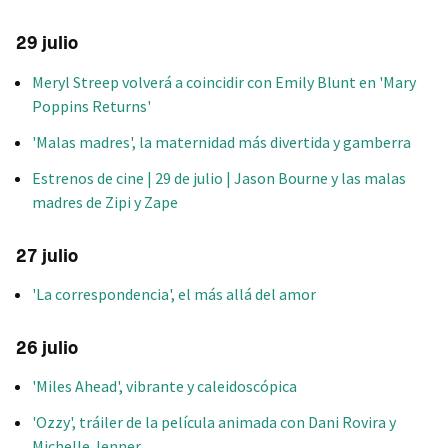
29 julio
Meryl Streep volverá a coincidir con Emily Blunt en 'Mary
Poppins Returns'
'Malas madres', la maternidad más divertida y gamberra
Estrenos de cine | 29 de julio | Jason Bourne y las malas
madres de Zipi y Zape
27 julio
'La correspondencia', el más allá del amor
26 julio
'Miles Ahead', vibrante y caleidoscópica
'Ozzy', tráiler de la película animada con Dani Rovira y
Michelle Jenner