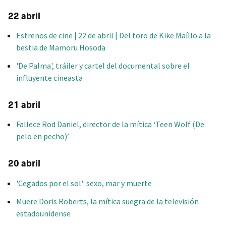
22 abril
Estrenos de cine | 22 de abril | Del toro de Kike Maíllo a la
bestia de Mamoru Hosoda
'De Palma', tráiler y cartel del documental sobre el
influyente cineasta
21 abril
Fallece Rod Daniel, director de la mítica ‘Teen Wolf (De
pelo en pecho)’
20 abril
'Cegados por el sol': sexo, mar y muerte
Muere Doris Roberts, la mítica suegra de la televisión
estadounidense