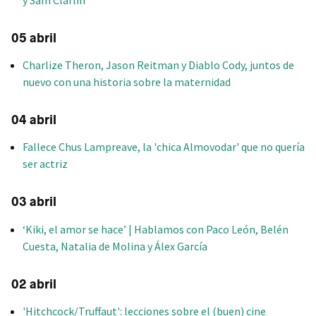
y Sam Claflin
05 abril
Charlize Theron, Jason Reitman y Diablo Cody, juntos de
nuevo con una historia sobre la maternidad
04 abril
Fallece Chus Lampreave, la 'chica Almovodar' que no quería
ser actriz
03 abril
‘Kiki, el amor se hace’ | Hablamos con Paco León, Belén
Cuesta, Natalia de Molina y Álex García
02 abril
'Hitchcock/Truffaut': lecciones sobre el (buen) cine