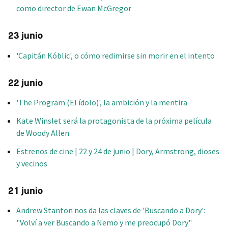
como director de Ewan McGregor
23 junio
'Capitán Kóblic', o cómo redimirse sin morir en el intento
22 junio
'The Program (El ídolo)', la ambición y la mentira
Kate Winslet será la protagonista de la próxima película
de Woody Allen
Estrenos de cine | 22 y 24 de junio | Dory, Armstrong, dioses
y vecinos
21 junio
Andrew Stanton nos da las claves de 'Buscando a Dory':
"Volví a ver Buscando a Nemo y me preocupó Dory"