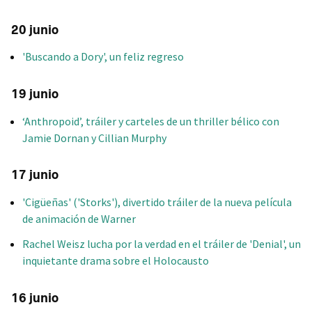
20 junio
'Buscando a Dory', un feliz regreso
19 junio
‘Anthropoid’, tráiler y carteles de un thriller bélico con
Jamie Dornan y Cillian Murphy
17 junio
'Cigüeñas' ('Storks'), divertido tráiler de la nueva película
de animación de Warner
Rachel Weisz lucha por la verdad en el tráiler de 'Denial', un
inquietante drama sobre el Holocausto
16 junio