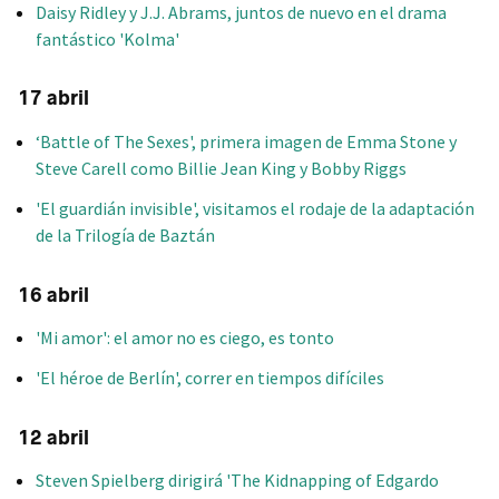
Daisy Ridley y J.J. Abrams, juntos de nuevo en el drama
fantástico 'Kolma'
17 abril
‘Battle of The Sexes', primera imagen de Emma Stone y
Steve Carell como Billie Jean King y Bobby Riggs
'El guardián invisible', visitamos el rodaje de la adaptación
de la Trilogía de Baztán
16 abril
'Mi amor': el amor no es ciego, es tonto
'El héroe de Berlín', correr en tiempos difíciles
12 abril
Steven Spielberg dirigirá 'The Kidnapping of Edgardo