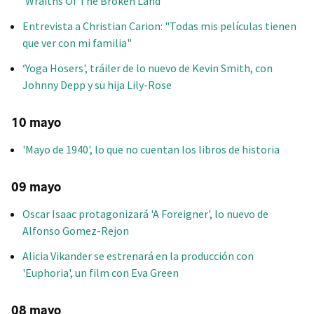
'Wraiths Of The Broken Land'
Entrevista a Christian Carion: "Todas mis películas tienen
que ver con mi familia"
‘Yoga Hosers', tráiler de lo nuevo de Kevin Smith, con
Johnny Depp y su hija Lily-Rose
10 mayo
'Mayo de 1940', lo que no cuentan los libros de historia
09 mayo
Oscar Isaac protagonizará 'A Foreigner', lo nuevo de
Alfonso Gomez-Rejon
Alicia Vikander se estrenará en la producción con
'Euphoria', un film con Eva Green
08 mayo