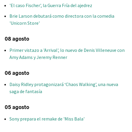
'El caso Fischer', la Guerra Fría del ajedrez
Brie Larson debutará como directora con la comedia
'Unicorn Store'
08 agosto
Primer vistazo a 'Arrival', lo nuevo de Denis Villeneuve con
Amy Adams y Jeremy Renner
06 agosto
Daisy Ridley protagonizará ‘Chaos Walking’, una nueva
saga de fantasía
05 agosto
Sony prepara el remake de 'Miss Bala'