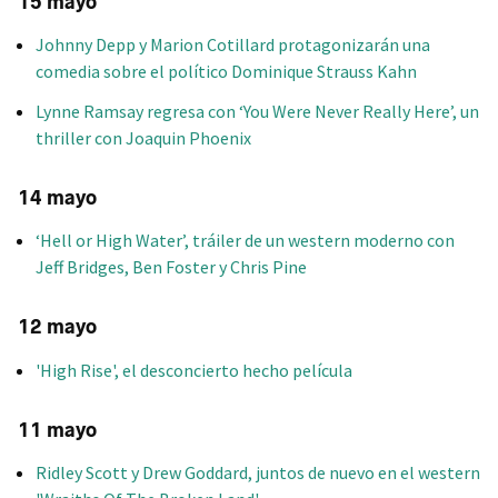
15 mayo
Johnny Depp y Marion Cotillard protagonizarán una
comedia sobre el político Dominique Strauss Kahn
Lynne Ramsay regresa con ‘You Were Never Really Here’, un
thriller con Joaquin Phoenix
14 mayo
‘Hell or High Water’, tráiler de un western moderno con
Jeff Bridges, Ben Foster y Chris Pine
12 mayo
'High Rise', el desconcierto hecho película
11 mayo
Ridley Scott y Drew Goddard, juntos de nuevo en el western