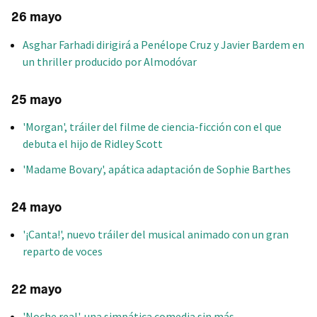
26 mayo
Asghar Farhadi dirigirá a Penélope Cruz y Javier Bardem en
un thriller producido por Almodóvar
25 mayo
'Morgan', tráiler del filme de ciencia-ficción con el que
debuta el hijo de Ridley Scott
'Madame Bovary', apática adaptación de Sophie Barthes
24 mayo
'¡Canta!', nuevo tráiler del musical animado con un gran
reparto de voces
22 mayo
'Noche real', una simpática comedia sin más