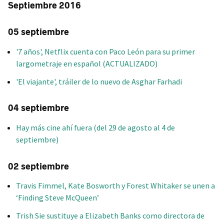
Septiembre 2016
05 septiembre
'7 años', Netflix cuenta con Paco León para su primer
largometraje en español (ACTUALIZADO)
'El viajante', tráiler de lo nuevo de Asghar Farhadi
04 septiembre
Hay más cine ahí fuera (del 29 de agosto al 4 de
septiembre)
02 septiembre
Travis Fimmel, Kate Bosworth y Forest Whitaker se unen a
‘Finding Steve McQueen’
Trish Sie sustituye a Elizabeth Banks como directora de