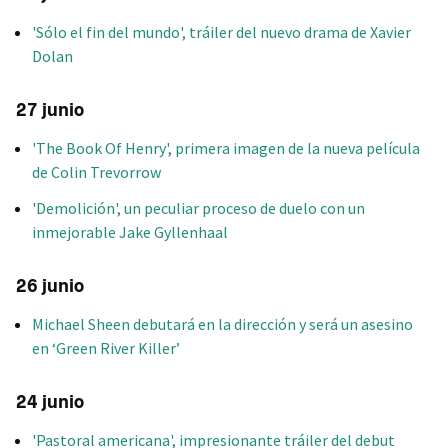
'Sólo el fin del mundo', tráiler del nuevo drama de Xavier
Dolan
27 junio
'The Book Of Henry', primera imagen de la nueva película
de Colin Trevorrow
'Demolición', un peculiar proceso de duelo con un
inmejorable Jake Gyllenhaal
26 junio
Michael Sheen debutará en la dirección y será un asesino
en ‘Green River Killer’
24 junio
'Pastoral americana', impresionante tráiler del debut