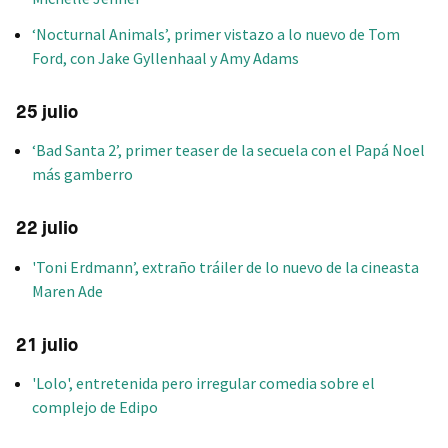
‘Nocturnal Animals’, primer vistazo a lo nuevo de Tom
Ford, con Jake Gyllenhaal y Amy Adams
25 julio
‘Bad Santa 2’, primer teaser de la secuela con el Papá Noel
más gamberro
22 julio
'Toni Erdmann’, extraño tráiler de lo nuevo de la cineasta
Maren Ade
21 julio
'Lolo', entretenida pero irregular comedia sobre el
complejo de Edipo