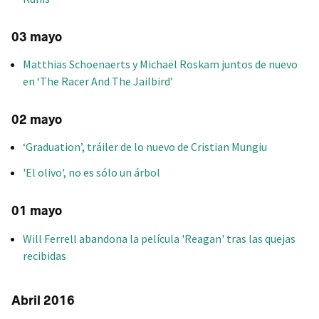
03 mayo
Matthias Schoenaerts y Michaël Roskam juntos de nuevo
en ‘The Racer And The Jailbird’
02 mayo
‘Graduation’, tráiler de lo nuevo de Cristian Mungiu
'El olivo', no es sólo un árbol
01 mayo
Will Ferrell abandona la película 'Reagan' tras las quejas
recibidas
Abril 2016