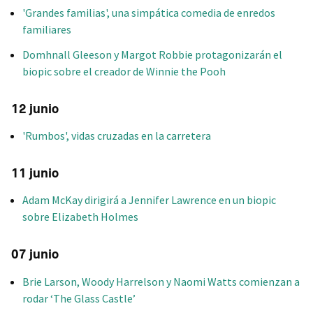
'Grandes familias', una simpática comedia de enredos
familiares
Domhnall Gleeson y Margot Robbie protagonizarán el
biopic sobre el creador de Winnie the Pooh
12 junio
'Rumbos', vidas cruzadas en la carretera
11 junio
Adam McKay dirigirá a Jennifer Lawrence en un biopic
sobre Elizabeth Holmes
07 junio
Brie Larson, Woody Harrelson y Naomi Watts comienzan a
rodar ‘The Glass Castle’