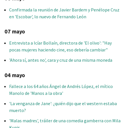
Confirmada la reunión de Javier Bardem y Penélope Cruz
en 'Escobar', lo nuevo de Fernando León
07 mayo
Entrevista a Icíar Bollaín, directora de 'El olivo': "Hay
pocas mujeres haciendo cine, eso debería cambiar"
'Ahora sí, antes no', cara y cruz de una misma moneda
04 mayo
Fallece a los 64 años Ángel de Andrés López, el mítico
Manolo de 'Manos a la obra'
'La venganza de Jane': ¿quién dijo que el western estaba
muerto?
'Malas madres', tráiler de una comedia gamberra con Mila
Kunis