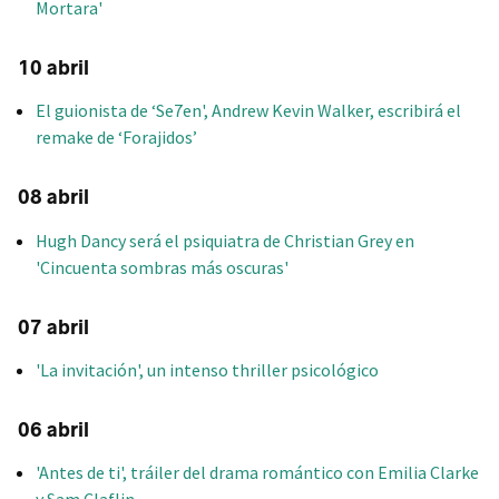
Mortara'
10 abril
El guionista de ‘Se7en', Andrew Kevin Walker, escribirá el
remake de ‘Forajidos’
08 abril
Hugh Dancy será el psiquiatra de Christian Grey en
'Cincuenta sombras más oscuras'
07 abril
'La invitación', un intenso thriller psicológico
06 abril
'Antes de ti', tráiler del drama romántico con Emilia Clarke