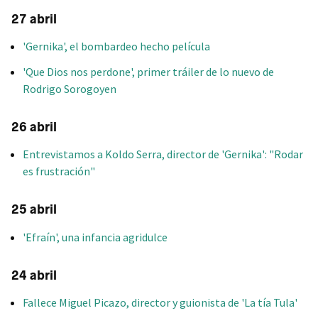
27 abril
'Gernika', el bombardeo hecho película
'Que Dios nos perdone', primer tráiler de lo nuevo de
Rodrigo Sorogoyen
26 abril
Entrevistamos a Koldo Serra, director de 'Gernika': "Rodar
es frustración"
25 abril
'Efraín', una infancia agridulce
24 abril
Fallece Miguel Picazo, director y guionista de 'La tía Tula'