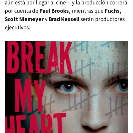
aún está por llegar al cine— y la producción correrá
por cuenta de
Paul Brooks
, mientras que
Fuchs
,
Scott Niemeyer
y
Brad Kessell
serán productores
ejecutivos.