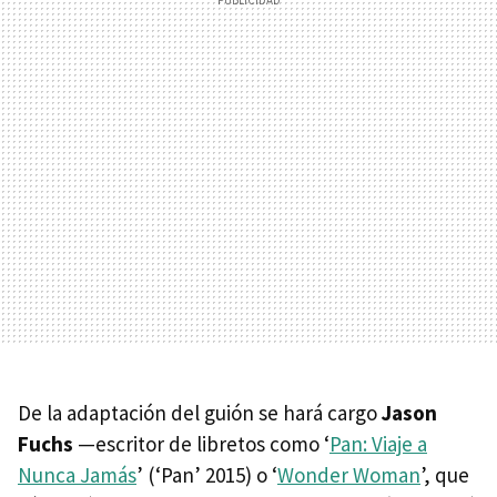
De la adaptación del guión se hará cargo
Jason
Fuchs
—escritor de libretos como ‘
Pan: Viaje a
Nunca Jamás
’ (‘Pan’ 2015) o ‘
Wonder Woman
’, que