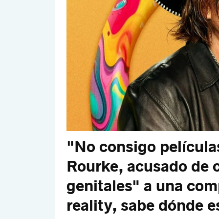
"No consigo película
Rourke, acusado de c
genitales" a una com
reality, sabe dónde e