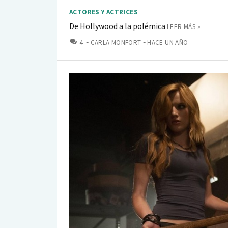
ACTORES Y ACTRICES
De Hollywood a la polémica
LEER MÁS »
COMENTARIOS
4
CARLA MONFORT
HACE UN AÑO