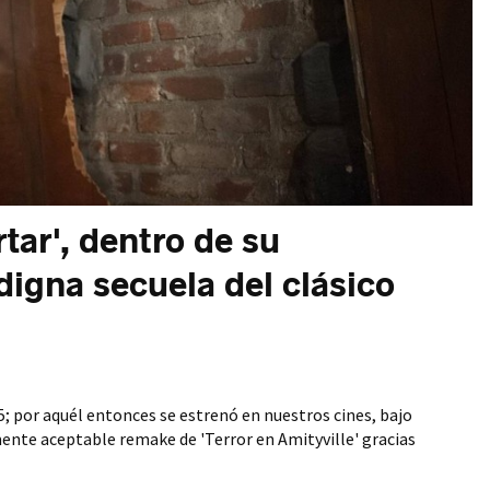
rtar', dentro de su
digna secuela del clásico
5; por aquél entonces se estrenó en nuestros cines, bajo
mente aceptable remake de 'Terror en Amityville' gracias