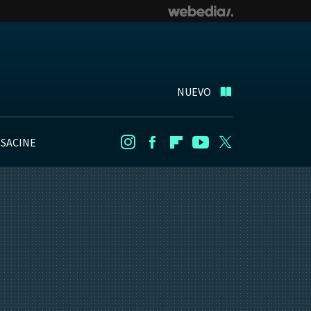
NUEVO
NSACINE
Instagram
Facebook
Flipboard
Youtube
Twitter