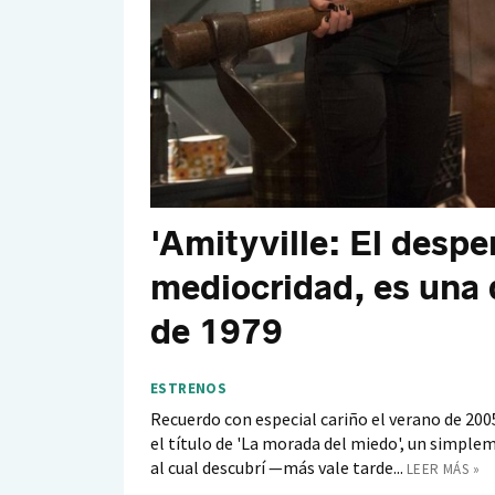
'Amityville: El despe
mediocridad, es una 
de 1979
ESTRENOS
Recuerdo con especial cariño el verano de 200
el título de 'La morada del miedo', un simple
al cual descubrí —más vale tarde...
LEER MÁS »