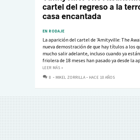
cartel del regreso a la terr
casa encantada
EN RODAJE
La aparición del cartel de 'Amityville: The Awa
nueva demostración de que hay títulos a los q
mucho salir adelante, incluso cuando ya están
friolera de 18 meses han pasado ya desde la apa
LEER MÁS »
COMENTARIOS
8
MIKEL ZORRILLA
HACE 10 AÑOS