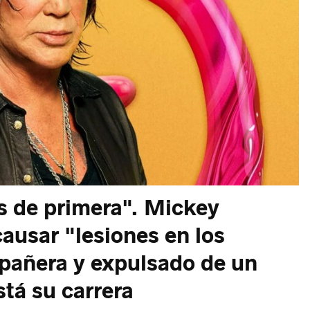
s de primera". Mickey
ausar "lesiones en los
pañera y expulsado de un
stá su carrera