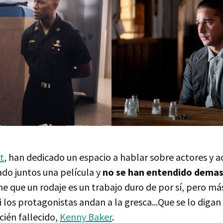
t
, han dedicado un espacio a hablar sobre actores y a
do juntos una película y
no se han entendido demas
ne que un rodaje es un trabajo duro de por sí, pero m
si los protagonistas andan a la gresca...Que se lo digan
ecién fallecido,
Kenny Baker
.