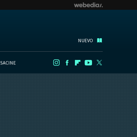
NUEVO
NSACINE
Instagram
Facebook
Flipboard
Youtube
Twitter