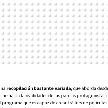
una
recopilación bastante variada
, que aborda desde
 cine hasta la rivalidades de las parejas protagonistas 
l programa que es capaz de crear tráilers de películas