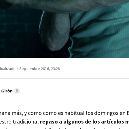
tualizado 4 Septiembre 2016, 23:28
 Girón
ana más, y como como es habitual los domingos en B
estro tradicional
repaso a algunos de los artículos 