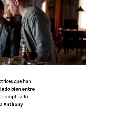
ctrices que han
iado bien entre
ás complicado
 a
Anthony