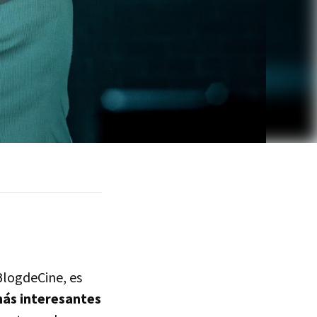
logdeCine, es
más interesantes