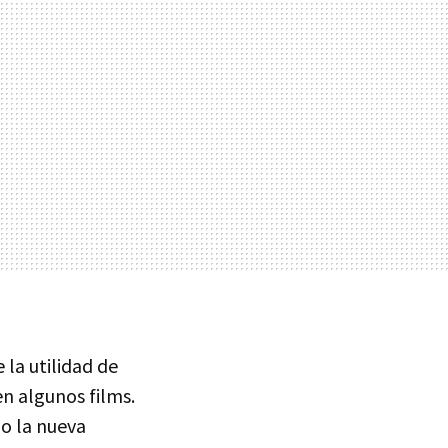
 la utilidad de
en algunos films.
 o la nueva