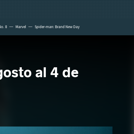
No. 8
Marvel
Spider-man: Brand New Day
gosto al 4 de