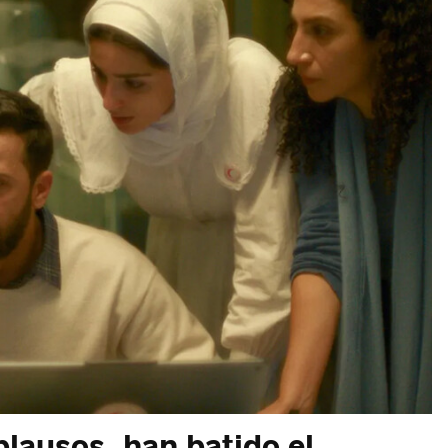
lausos, han batido el