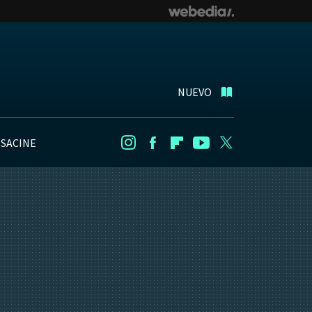
NUEVO
NSACINE
Instagram
Facebook
Flipboard
Youtube
Twitter