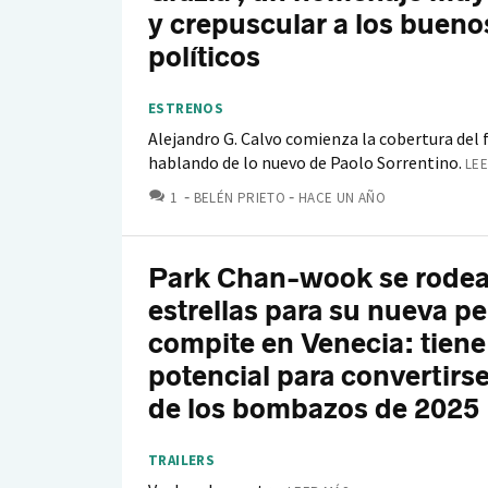
y crepuscular a los bueno
políticos
ESTRENOS
Alejandro G. Calvo comienza la cobertura del f
hablando de lo nuevo de Paolo Sorrentino.
LEE
COMENTARIOS
1
BELÉN PRIETO
HACE UN AÑO
Park Chan-wook se rodea
estrellas para su nueva pe
compite en Venecia: tiene
potencial para convertirs
de los bombazos de 2025
TRAILERS