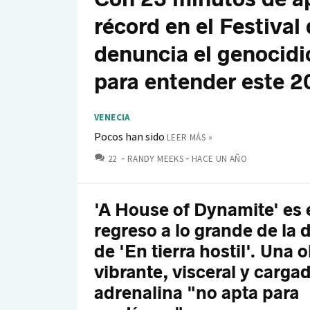
récord en el Festival
denuncia el genocidio
para entender este 
VENECIA
Pocos han sido
LEER MÁS »
COMENTARIOS
22
RANDY MEEKS
HACE UN AÑO
'A House of Dynamite' es 
regreso a lo grande de la 
de 'En tierra hostil'. Una 
vibrante, visceral y carga
adrenalina "no apta para