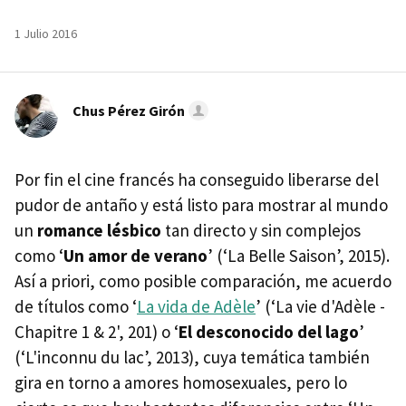
1 Julio 2016
Chus Pérez Girón
Por fin el cine francés ha conseguido liberarse del
pudor de antaño y está listo para mostrar al mundo
un
romance lésbico
tan directo y sin complejos
como ‘
Un amor de verano
’ (‘La Belle Saison’, 2015).
Así a priori, como posible comparación, me acuerdo
de títulos como ‘
La vida de Adèle
’ (‘La vie d'Adèle -
Chapitre 1 & 2', 201) o ‘
El desconocido del lago
’
(‘L'inconnu du lac’, 2013), cuya temática también
gira en torno a amores homosexuales, pero lo