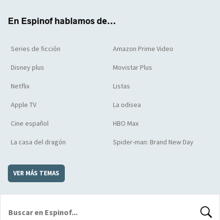
k
m
d
En Espinof hablamos de...
Series de ficción
Amazon Prime Video
Disney plus
Movistar Plus
Netflix
Listas
Apple TV
La odisea
Cine español
HBO Max
La casa del dragón
Spider-man: Brand New Day
VER MÁS TEMAS