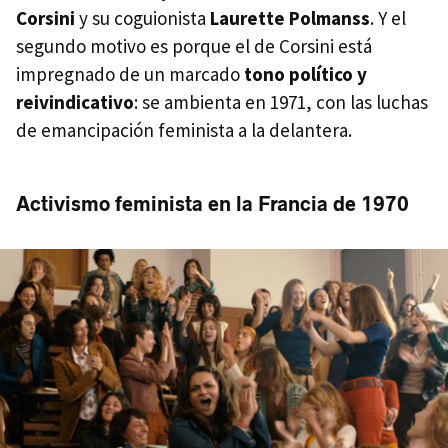
Corsini
y su coguionista
Laurette Polmanss
. Y el
segundo motivo es porque el de Corsini está
impregnado de un marcado
tono político y
reivindicativo
: se ambienta en 1971, con las luchas
de emancipación feminista a la delantera.
Activismo feminista en la Francia de 1970