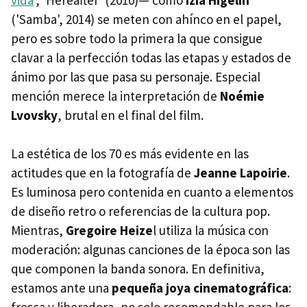
('Samba', 2014) se meten con ahínco en el papel,
pero es sobre todo la primera la que consigue
clavar a la perfección todas las etapas y estados de
ánimo por las que pasa su personaje. Especial
mención merece la interpretación de
Noémie
Lvovsky
, brutal en el final del film.
La estética de los 70 es más evidente en las
actitudes que en la fotografía de
Jeanne Lapoirie
.
Es luminosa pero contenida en cuanto a elementos
de diseño retro o referencias de la cultura pop.
Mientras,
Gregoire Heize
l utiliza la música con
moderación: algunas canciones de la época son las
que componen la banda sonora. En definitiva,
estamos ante una
pequeña joya cinematográfica
:
fresca y liberadora, no solo recomendable para los