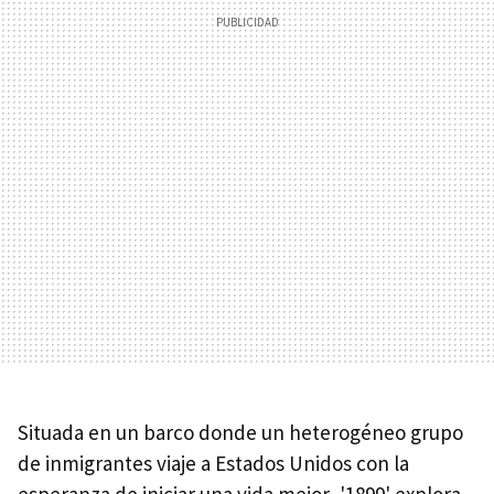
Situada en un barco donde un heterogéneo grupo
de inmigrantes viaje a Estados Unidos con la
esperanza de iniciar una vida mejor, '1899' explora