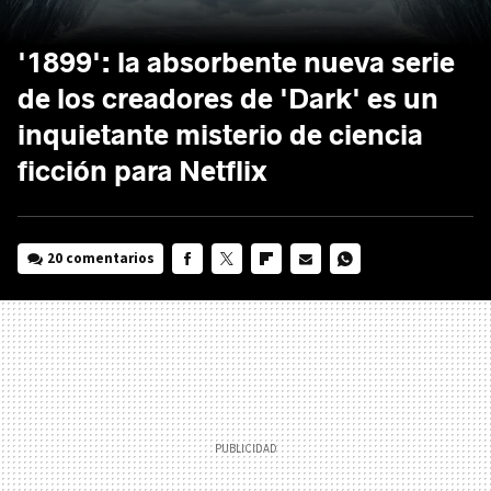
'1899': la absorbente nueva serie
de los creadores de 'Dark' es un
inquietante misterio de ciencia
ficción para Netflix
20 comentarios
FACEBOOK
TWITTER
FLIPBOARD
E-
WHATSAPP
MAIL