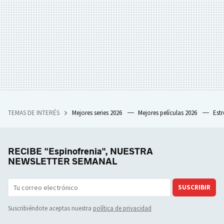
TEMAS DE INTERÉS
Mejores series 2026
Mejores películas 2026
Est
RECIBE "Espinofrenia", NUESTRA
NEWSLETTER SEMANAL
SUSCRIBIR
Suscribiéndote aceptas nuestra
política de privacidad