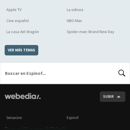
Apple TV
La odisea
Cine español
HBO Max
La casa del dragón
Spider-man: Brand New Day
VER MÁS TEMAS
BUSCA
SUBIR
Sensacine
Espinof
Otras publicaciones de Webedia