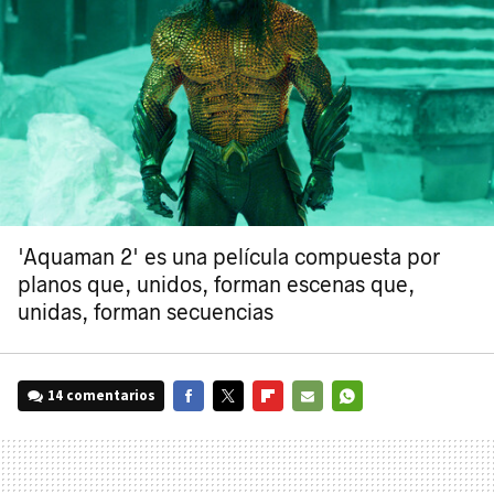
'Aquaman 2' es una película compuesta por
planos que, unidos, forman escenas que,
unidas, forman secuencias
14 comentarios
FACEBOOK
TWITTER
FLIPBOARD
E-
WHATSAPP
MAIL