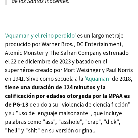
de los Santos Inocentes.
'Aquaman y el reino perdido'
es un largometraje
producido por Warner Bros., DC Entertainment,
Atomic Monster y The Safran Company estrenado
el 22 de diciembre de 2023 y basado en el
superhéroe creado por Mort Weisinger y Paul Norris
en 1941. Sirve como secuela a la
'Aquaman'
de 2018,
tiene una duración de 124 minutos y la
calificación por edades otorgada por la MPAA es
de PG-13
debido a su "violencia de ciencia ficción"
y su "uso de lenguaje malsonante", que incluye
palabras como "ass", "asshole", "crap", "dick",
"hell" y "shit" en su versión original.