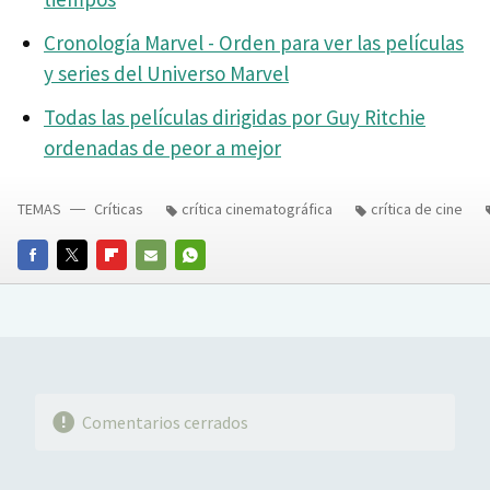
Cronología Marvel - Orden para ver las películas
y series del Universo Marvel
Todas las películas dirigidas por Guy Ritchie
ordenadas de peor a mejor
TEMAS
Críticas
crítica cinematográfica
crítica de cine
FACEBOOK
TWITTER
FLIPBOARD
E-
WHATSAPP
MAIL
Comentarios cerrados