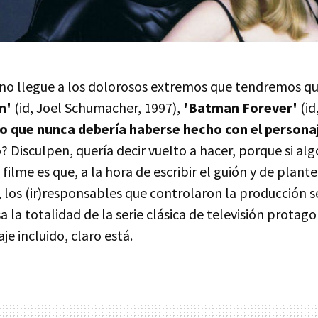
 no llegue a los dolorosos extremos que tendremos q
n'
(id, Joel Schumacher, 1997),
'Batman Forever'
(id
lo que nunca debería haberse hecho con el personaj
? Disculpen, quería decir vuelto a hacer, porque si algo
filme es que, a la hora de escribir el guión y de plante
o, los (ir)responsables que controlaron la producción 
 la totalidad de la serie clásica de televisión protag
je incluido, claro está.