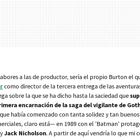
labores a las de productor, sería el propio Burton el 
r
como director de la tercera entrega de las aventura
ega sobre la que se ha dicho hasta la saciedad que
sup
primera encarnación de la saga del vigilante de Go
que había comenzado con tanta solidez y tan buenos
merciales, claro está— en 1989 con el 'Batman' prota
y
Jack Nicholson
. A partir de aquí vendría lo que m