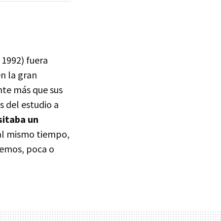
 1992) fuera
n la gran
nte más que sus
s del estudio a
sitaba un
al mismo tiempo,
emos, poca o