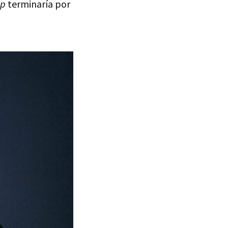
p
terminaría por