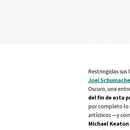
Restringidas sus 
Joel Schumache
Oscuro, una entr
del fin de esta 
por completo lo 
artísticos —y co
Michael Keaton