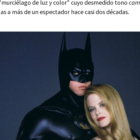
"murciélago de luz y color" cuyo desmedido tono
cam
llas a más de un espectador hace casi dos décadas.