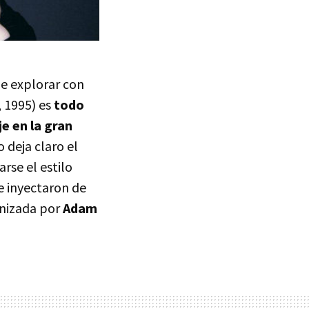
ue explorar con
, 1995) es
todo
e en la gran
 deja claro el
arse el estilo
se inyectaron de
onizada por
Adam