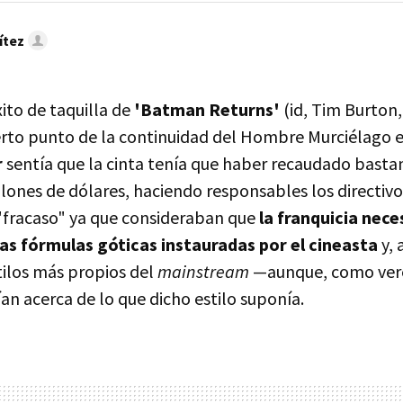
ítez
ito de taquilla de
'Batman Returns'
(id, Tim Burton,
erto punto de la continuidad del Hombre Murciélago e
r
sentía que la cinta tenía que haber recaudado basta
lones de dólares, haciendo responsables los directivo
"fracaso" ya que consideraban que
la franquicia nece
as fórmulas góticas instauradas por el cineasta
y, 
stilos más propios del
mainstream
—aunque, como ver
an acerca de lo que dicho estilo suponía.