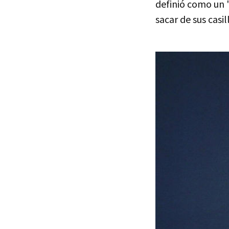
definió como un 
sacar de sus casi