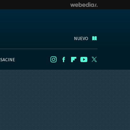
NUEVO
NSACINE
Instagram
Facebook
Flipboard
Youtube
Twitter