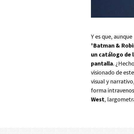
Y es que, aunque
'Batman & Robi
un catálogo de 
pantalla
. ¿Hecho
visionado de este 
visual y narrativ
forma intravenosa
West
, largometra