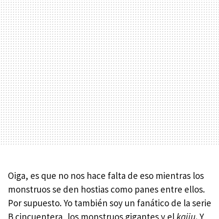
Oiga, es que no nos hace falta de eso mientras los
monstruos se den hostias como panes entre ellos.
Por supuesto. Yo también soy un fanático de la serie
B cincuentera, los monstruos gigantes y el
kaiju
. Y