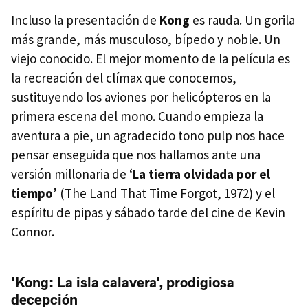
Incluso la presentación de
Kong
es rauda. Un gorila
más grande, más musculoso, bípedo y noble. Un
viejo conocido. El mejor momento de la película es
la recreación del clímax que conocemos,
sustituyendo los aviones por helicópteros en la
primera escena del mono. Cuando empieza la
aventura a pie, un agradecido tono pulp nos hace
pensar enseguida que nos hallamos ante una
versión millonaria de ‘
La tierra olvidada por el
tiempo
’ (The Land That Time Forgot, 1972) y el
espíritu de pipas y sábado tarde del cine de Kevin
Connor.
'Kong: La isla calavera', prodigiosa
decepción