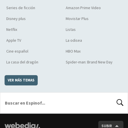
Series de ficción
Amazon Prime Video
Disney plus
Movistar Plus
Netflix
Listas
Apple TV
La odisea
Cine español
HBO Max
La casa del dragón
Spider-man: Brand New Day
VER MÁS TEMAS
BUSCA
SUBIR