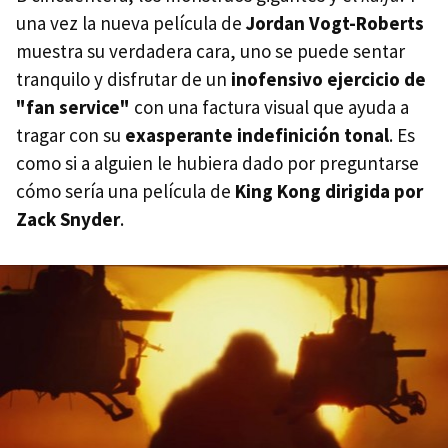
una vez la nueva película de
Jordan Vogt-Roberts
muestra su verdadera cara, uno se puede sentar
tranquilo y disfrutar de un
inofensivo ejercicio de
"fan service"
con una factura visual que ayuda a
tragar con su
exasperante indefinición tonal
. Es
como si a alguien le hubiera dado por preguntarse
cómo sería una película de
King Kong dirigida por
Zack Snyder
.