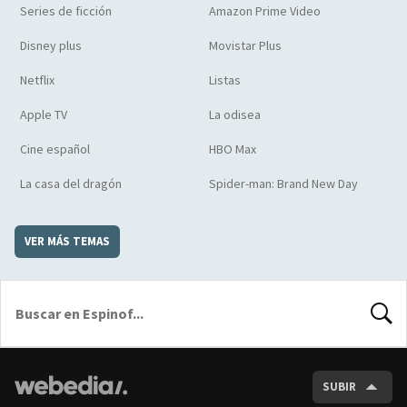
Series de ficción
Amazon Prime Video
Disney plus
Movistar Plus
Netflix
Listas
Apple TV
La odisea
Cine español
HBO Max
La casa del dragón
Spider-man: Brand New Day
VER MÁS TEMAS
BUSCA
SUBIR