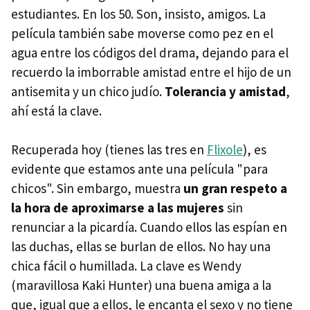
estudiantes. En los 50. Son, insisto, amigos. La
película también sabe moverse como pez en el
agua entre los códigos del drama, dejando para el
recuerdo la imborrable amistad entre el hijo de un
antisemita y un chico judío.
Tolerancia y amistad
,
ahí está la clave.
Recuperada hoy (tienes las tres en
Flixole
), es
evidente que estamos ante una película "para
chicos". Sin embargo, muestra
un gran respeto a
la hora de aproximarse a las mujeres
sin
renunciar a la picardía. Cuando ellos las espían en
las duchas, ellas se burlan de ellos. No hay una
chica fácil o humillada. La clave es Wendy
(maravillosa Kaki Hunter) una buena amiga a la
que, igual que a ellos, le encanta el sexo y no tiene