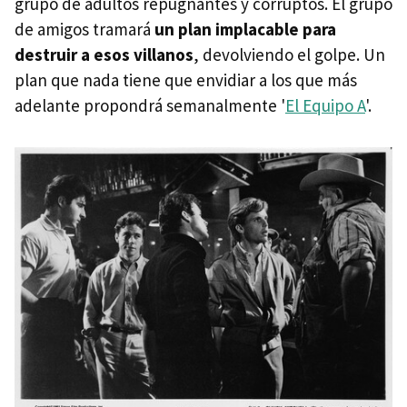
grupo de adultos repugnantes y corruptos. El grupo
de amigos tramará
un plan implacable para
destruir a esos villanos
, devolviendo el golpe. Un
plan que nada tiene que envidiar a los que más
adelante propondrá semanalmente '
El Equipo A
'.