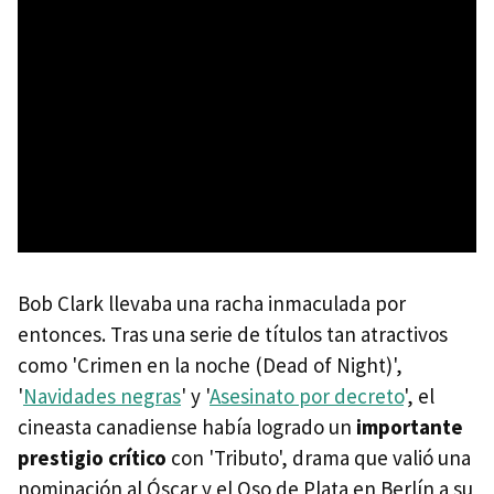
Bob Clark llevaba una racha inmaculada por
entonces. Tras una serie de títulos tan atractivos
como 'Crimen en la noche (Dead of Night)',
'
Navidades negras
' y '
Asesinato por decreto
', el
cineasta canadiense había logrado un
importante
prestigio crítico
con 'Tributo', drama que valió una
nominación al Óscar y el Oso de Plata en Berlín a su