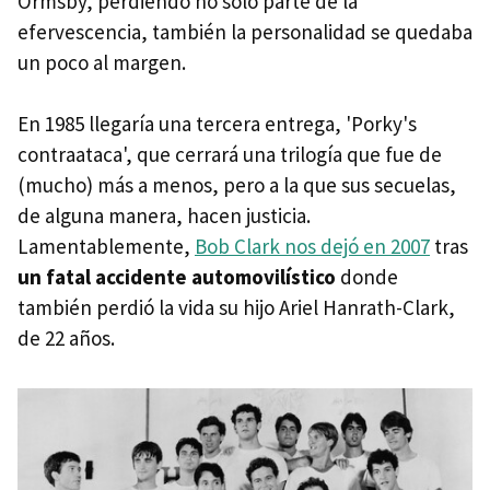
Ormsby, perdiendo no solo parte de la
efervescencia, también la personalidad se quedaba
un poco al margen.
En 1985 llegaría una tercera entrega, 'Porky's
contraataca', que cerrará una trilogía que fue de
(mucho) más a menos, pero a la que sus secuelas,
de alguna manera, hacen justicia.
Lamentablemente,
Bob Clark nos dejó en 2007
tras
un fatal accidente automovilístico
donde
también perdió la vida su hijo Ariel Hanrath-Clark,
de 22 años.