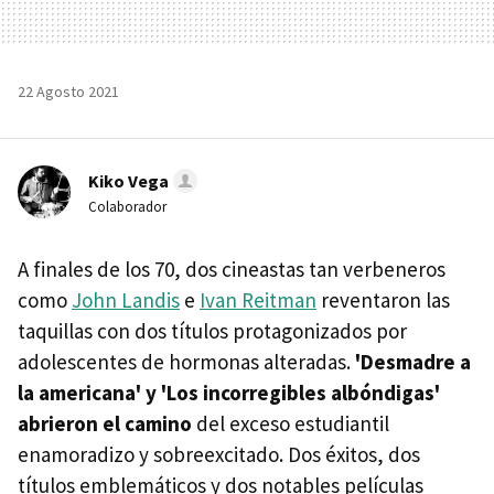
22 Agosto 2021
Kiko Vega
Colaborador
A finales de los 70, dos cineastas tan verbeneros
como
John Landis
e
Ivan Reitman
reventaron las
taquillas con dos títulos protagonizados por
adolescentes de hormonas alteradas.
'Desmadre a
la americana' y 'Los incorregibles albóndigas'
abrieron el camino
del exceso estudiantil
enamoradizo y sobreexcitado. Dos éxitos, dos
títulos emblemáticos y dos notables películas