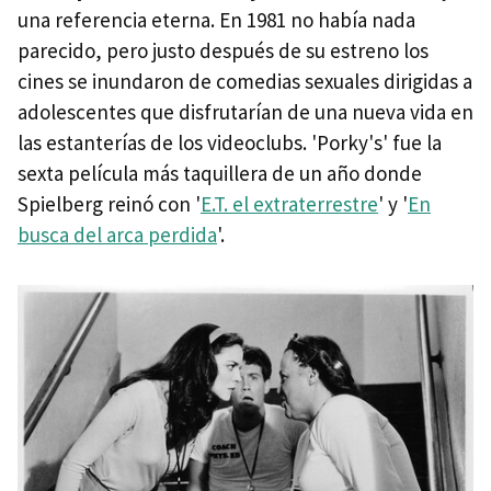
una referencia eterna. En 1981 no había nada
parecido, pero justo después de su estreno los
cines se inundaron de comedias sexuales dirigidas a
adolescentes que disfrutarían de una nueva vida en
las estanterías de los videoclubs. 'Porky's' fue la
sexta película más taquillera de un año donde
Spielberg reinó con '
E.T. el extraterrestre
' y '
En
busca del arca perdida
'.