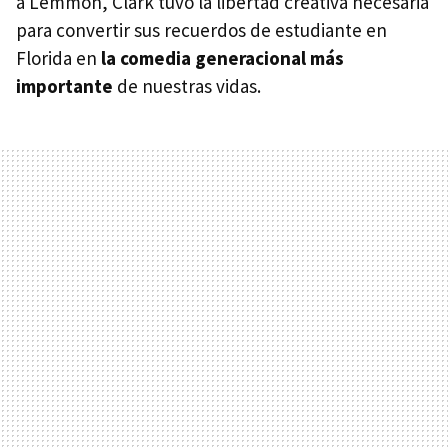
a Lemmon, Clark tuvo la libertad creativa necesaria
para convertir sus recuerdos de estudiante en
Florida en
la comedia generacional más
importante
de nuestras vidas.