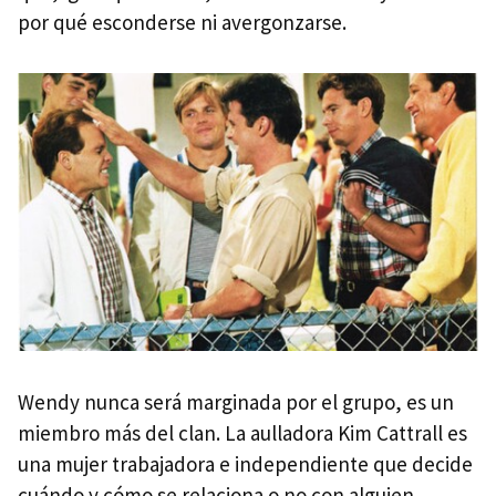
por qué esconderse ni avergonzarse.
Wendy nunca será marginada por el grupo, es un
miembro más del clan. La aulladora Kim Cattrall es
una mujer trabajadora e independiente que decide
cuándo y cómo se relaciona o no con alguien.