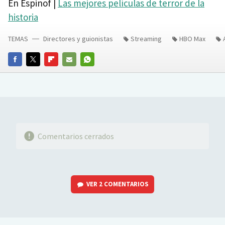
En Espinof |
Las mejores películas de terror de la
historia
TEMAS
Directores y guionistas
Streaming
HBO Max
FACEBOOK
TWITTER
FLIPBOARD
E-
WHATSAPP
MAIL
Comentarios cerrados
VER
2 COMENTARIOS