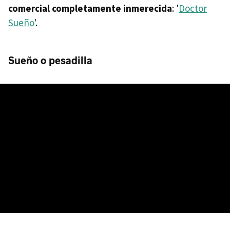
comercial completamente inmerecida
: '
Doctor
Sueño
'.
Sueño o pesadilla