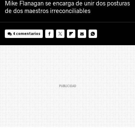
Mike Flanagan se encarga de unir dos posturas
de dos maestros irreconciliables
4 comentarios
FACEBOOK
TWITTER
FLIPBOARD
E-
WHATSAPP
MAIL