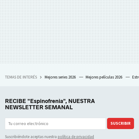
TEMAS DE INTERÉS
Mejores series 2026
Mejores películas 2026
Est
RECIBE "Espinofrenia", NUESTRA
NEWSLETTER SEMANAL
SUSCRIBIR
Suscribiéndote aceptas nuestra
política de privacidad