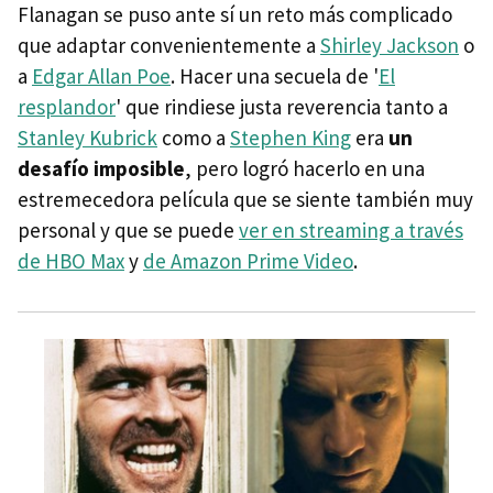
Flanagan se puso ante sí un reto más complicado
que adaptar convenientemente a
Shirley Jackson
o
a
Edgar Allan Poe
. Hacer una secuela de '
El
resplandor
' que rindiese justa reverencia tanto a
Stanley Kubrick
como a
Stephen King
era
un
desafío imposible
, pero logró hacerlo en una
estremecedora película que se siente también muy
personal y que se puede
ver en streaming a través
de HBO Max
y
de Amazon Prime Video
.