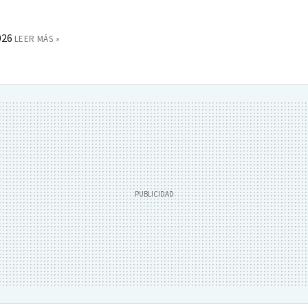
026
LEER MÁS »