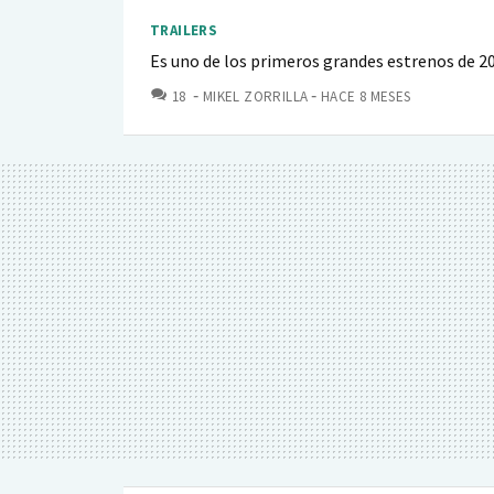
TRAILERS
Es uno de los primeros grandes estrenos de 2
COMENTARIOS
18
MIKEL ZORRILLA
HACE 8 MESES