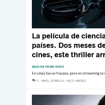
La película de cienci
países. Dos meses de
cines, este thriller 
AMAZON PRIME VIDEO
En cines fue un fracaso, pero en streaming lo
COMENTARIOS
5
MIKEL ZORRILLA
HACE 4 MESES