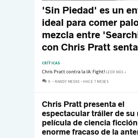
'Sin Piedad' es un e
ideal para comer pal
mezcla entre 'Search
con Chris Pratt sent
CRÍTICAS
Chris Pratt contra la IA: Fight!
LEER MÁS »
COMENTARIOS
9
RANDY MEEKS
HACE 7 MESES
Chris Pratt presenta el
espectacular tráiler de su
película de ciencia ficción 
enorme fracaso de la ante