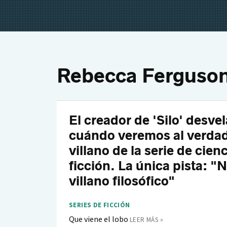
Rebecca Ferguso
El creador de 'Silo' desvel
cuándo veremos al verda
villano de la serie de cien
ficción. La única pista: "
villano filosófico"
SERIES DE FICCIÓN
Que viene el lobo
LEER MÁS »