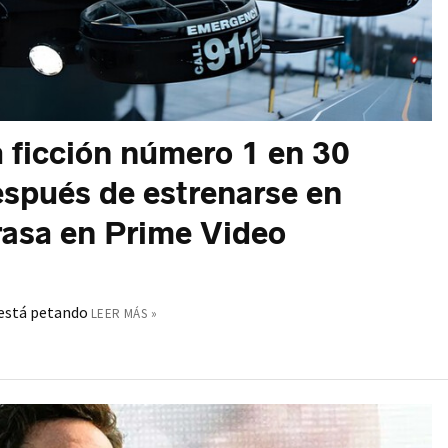
a ficción número 1 en 30
spués de estrenarse en
arrasa en Prime Video
 está petando
LEER MÁS »