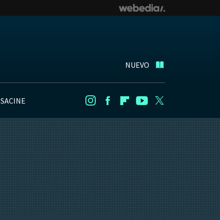
NUEVO
NSACINE
Instagram
Facebook
Flipboard
Youtube
Twitter