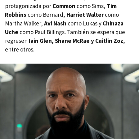
protagonizada por
Common
como Sims,
Tim
Robbins
como Bernard,
Harriet Walter
como
Martha Walker,
Avi Nash
como Lukas y
Chinaza
Uche
como Paul Billings. También se espera que
regresen
Iain Glen, Shane McRae y Caitlin Zoz
,
entre otros.