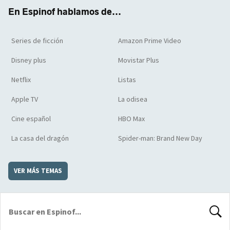
k
m
d
En Espinof hablamos de...
Series de ficción
Amazon Prime Video
Disney plus
Movistar Plus
Netflix
Listas
Apple TV
La odisea
Cine español
HBO Max
La casa del dragón
Spider-man: Brand New Day
VER MÁS TEMAS
BUSCA