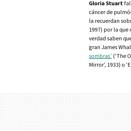
Gloria Stuart
fal
cáncer de pulmón 
la recuerdan sob
1997) por la que 
verdad saben que 
gran James Whal
sombras’
(‘The O
Mirror’, 1933) o ‘