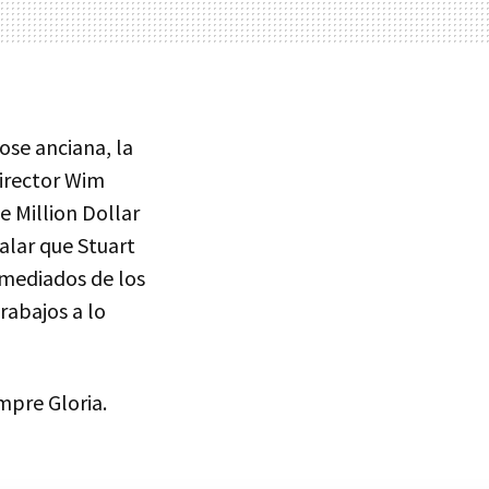
ose anciana, la
director Wim
e Million Dollar
ñalar que Stuart
 mediados de los
rabajos a lo
empre Gloria.