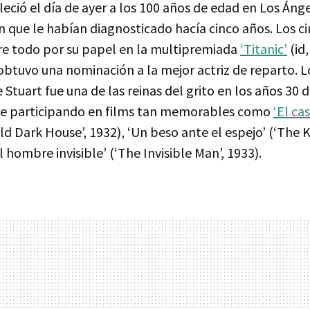
leció el día de ayer a los 100 años de edad en Los Áng
que le habían diagnosticado hacía cinco años. Los ci
re todo por su papel en la multipremiada
‘Titanic’
(id
obtuvo una nominación a la mejor actriz de reparto. Lo
Stuart fue una de las reinas del grito en los años 30 
e participando en films tan memorables como
‘El ca
ld Dark House’, 1932), ‘Un beso ante el espejo’ (‘The K
El hombre invisible’ (‘The Invisible Man’, 1933).