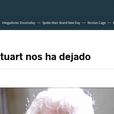
Vengadores: Doomsday
Spider-Man: Brand New Day
Nicolas Cage
Stuart nos ha dejado