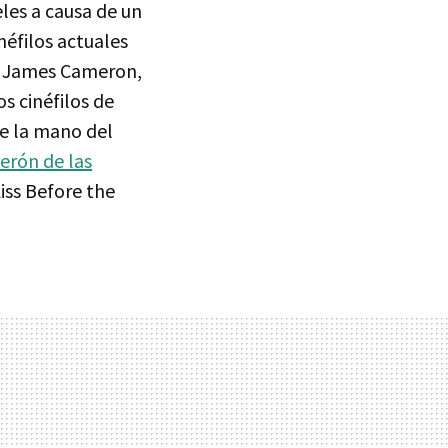
eles a causa de un
néfilos actuales
, James Cameron,
s cinéfilos de
de la mano del
serón de las
iss Before the