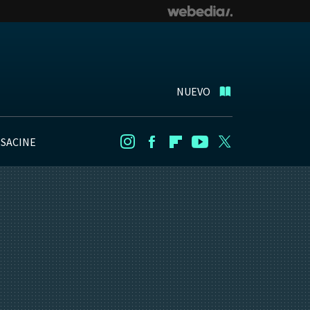
NUEVO
NSACINE
Instagram
Facebook
Flipboard
Youtube
Twitter