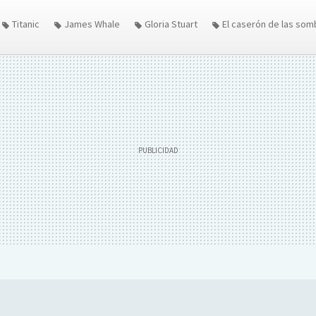
Titanic
James Whale
Gloria Stuart
El caserón de las som