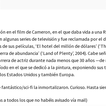
ión en el film de Cameron, en el que daba vida a una R
en algunas series de televisión y fue reclamada por el 
de sus películas, ‘El hotel del millón de dólares’ (‘Th
Tierra de abundancia’ (‘Land of Plenty’, 2004). Cabe se
arrera de actriz durante nada menos que 30 años —de
íodo en el que se dedicó a la pintura, exponiendo sus t
 los Estados Unidos y también Europa.
 fantástico/sci-fi la inmortalizaron. Curioso. Hasta si
s a todos los que no habéis avisado vía mail)