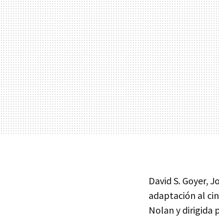
David S. Goyer, 
adaptación al ci
Nolan y dirigida 