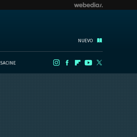
NUEVO
NSACINE
Instagram
Facebook
Flipboard
Youtube
Twitter