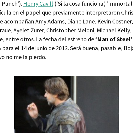
r Punch’).
Henry Cavill
(‘Si la cosa funciona’, ‘Immortal
lícula en el papel que previamente interpretaron Chri
le acompañan Amy Adams, Diane Lane, Kevin Costner,
aue, Ayelet Zurer, Christopher Meloni, Michael Kelly,
, entre otros. La fecha del estreno de
‘Man of Steel’
da para el 14 de junio de 2013. Será buena, pasable, flo
yo no me la pierdo.