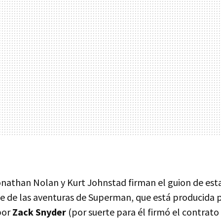
Jonathan Nolan y Kurt Johnstad firman el guion de est
ne de las aventuras de Superman, que está producida 
por
Zack Snyder
(por suerte para él firmó el contrato