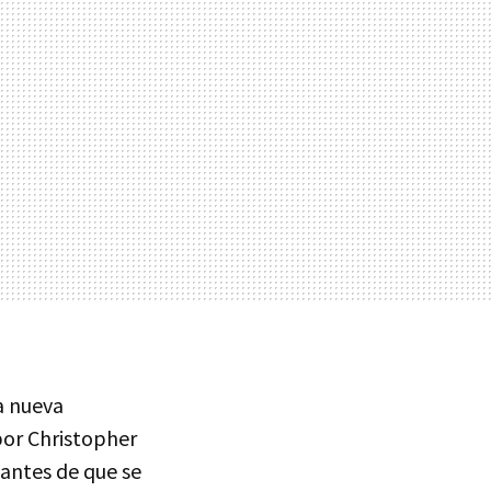
a nueva
por Christopher
 antes de que se