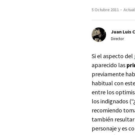
5 Octubre 2011
Actual
Juan Luis 
Director
Si el aspecto del
aparecido las
pr
previamente habí
habitual con este
entre los optimis
los indignados (“
recomiendo tomar
también resultarí
personaje y es c