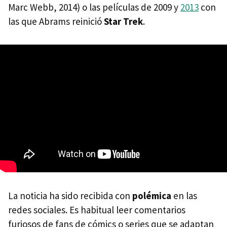
Marc Webb, 2014) o las películas de 2009 y
2013
con
las que Abrams reinició
Star Trek
.
La noticia ha sido recibida con
polémica
en las
redes sociales. Es habitual leer comentarios
furiosos de fans de cómics o series que se adaptan