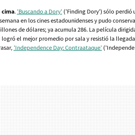
a cima
.
'Buscando a Dory'
('Finding Dory') sólo perdió
ª semana en los cines estadounidenses y pudo conserv
illones de dólares; ya acumula 286. La película dirigi
logró el mejor promedio por sala y resistió la llegada
rasar,
'Independence Day: Contraataque'
('Independe