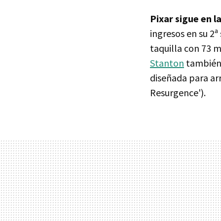
Pixar sigue en l
ingresos en su 2
taquilla con 73 m
Stanton
también 
diseñada para ar
Resurgence').