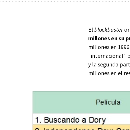
El
blockbuster
or
millones en su 
millones en 1996
"internacional" 
y la segunda par
millones en el re