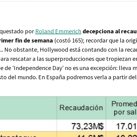
questado por
Roland Emmerich
decepciona al recau
primer fin de semana
(costó 165); recordar que la origi
... No obstante, Hollywood está contando con la rec
para rescatar a las superproducciones que tropiezan 
te de 'Independence Day' no es una excepción: lleva 
sto del mundo. En España podremos verla a partir del 1