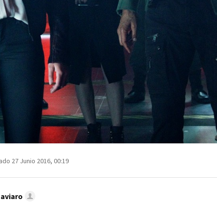
ado 27 Junio 2016, 00:19
Caviaro