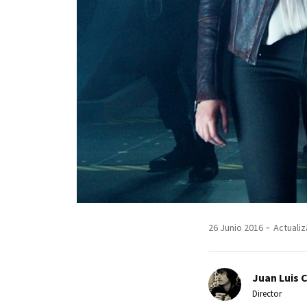
26 Junio 2016
Actualiz
Juan Luis 
Director