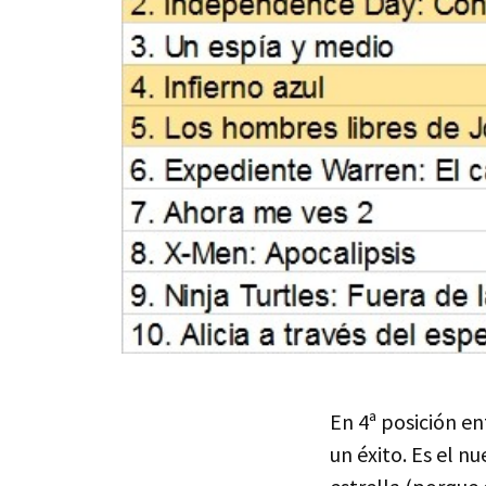
En 4ª posición e
un éxito. Es el nu