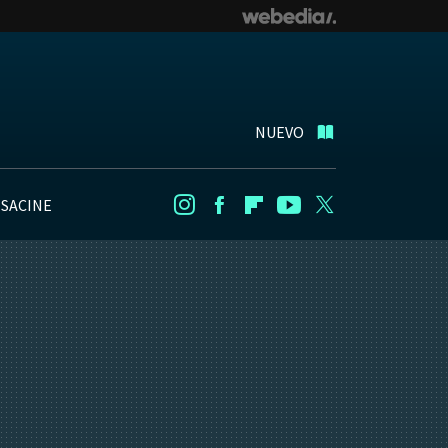
NUEVO
NSACINE
Instagram
Facebook
Flipboard
Youtube
Twitter