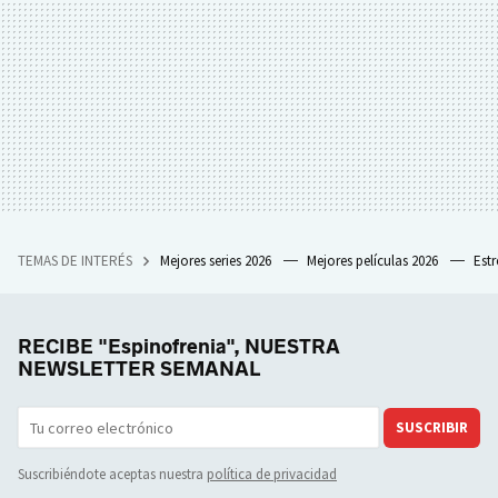
TEMAS DE INTERÉS
Mejores series 2026
Mejores películas 2026
Est
RECIBE "Espinofrenia", NUESTRA
NEWSLETTER SEMANAL
SUSCRIBIR
Suscribiéndote aceptas nuestra
política de privacidad