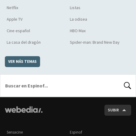
Netflix
Listas
Apple TV
La odisea
Cine español
HBO Max
La casa del dragón
Spider-man: Brand New Day
VER MÁS TEMAS
BUSCA
SUBIR
Sensacine
Espinof