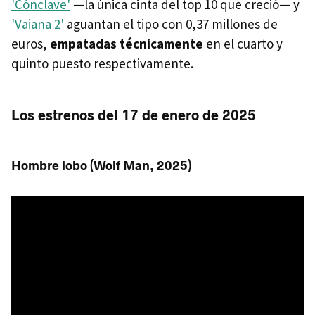
'Cónclave'
—la única cinta del top 10 que creció— y
'Vaiana 2'
aguantan el tipo con 0,37 millones de
euros,
empatadas técnicamente
en el cuarto y
quinto puesto respectivamente.
Los estrenos del 17 de enero de 2025
Hombre lobo (Wolf Man, 2025)