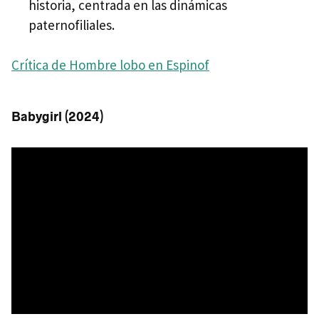
historia, centrada en las dinámicas
paternofiliales.
Crítica de Hombre lobo en Espinof
Babygirl (2024)