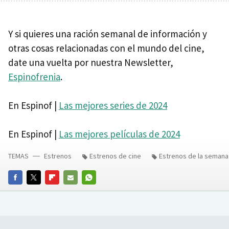
Y si quieres una ración semanal de información y
otras cosas relacionadas con el mundo del cine,
date una vuelta por nuestra Newsletter,
Espinofrenia
.
En Espinof |
Las mejores series de 2024
En Espinof |
Las mejores películas de 2024
TEMAS
Estrenos
Estrenos de cine
Estrenos de la semana
FACEBOOK
TWITTER
FLIPBOARD
E-
WHATSAPP
MAIL