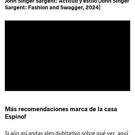
John Singer Sargent: Actitud y estilo (John Singer
Sargent: Fashion and Swagger, 2024)
Más recomendaciones marca de la casa
Espinof
Si aún así andas algo dubitativo sobre qué ver, aquí