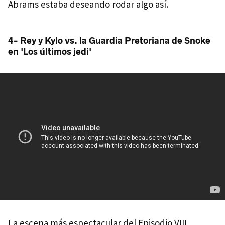
Abrams estaba deseando rodar algo así.
4- Rey y Kylo vs. la Guardia Pretoriana de Snoke
en 'Los últimos jedi'
La escena más espectacular del Episodio VIII