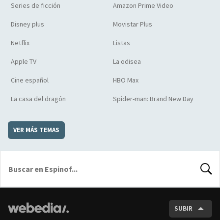
Series de ficción
Amazon Prime Video
Disney plus
Movistar Plus
Netflix
Listas
Apple TV
La odisea
Cine español
HBO Max
La casa del dragón
Spider-man: Brand New Day
VER MÁS TEMAS
BUSCA
SUBIR