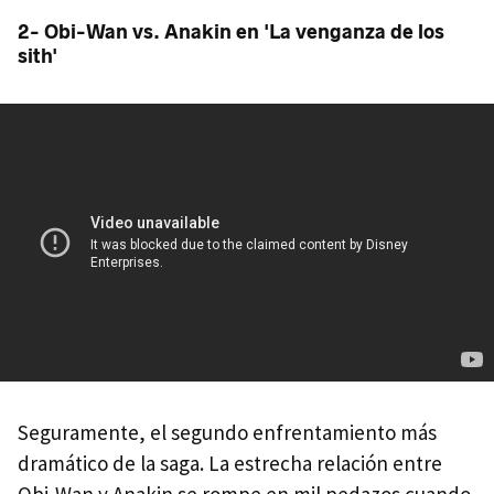
2- Obi-Wan vs. Anakin en 'La venganza de los
sith'
Seguramente, el segundo enfrentamiento más
dramático de la saga. La estrecha relación entre
Obi-Wan y Anakin se rompe en mil pedazos cuando