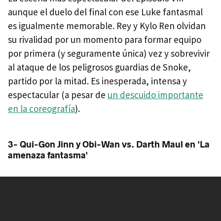
aunque el duelo del final con ese Luke fantasmal
es igualmente memorable. Rey y Kylo Ren olvidan
su rivalidad por un momento para formar equipo
por primera (y seguramente única) vez y sobrevivir
al ataque de los peligrosos guardias de Snoke,
partido por la mitad. Es inesperada, intensa y
espectacular (a pesar de
un descuido importante
en la coreografía
).
3- Qui-Gon Jinn y Obi-Wan vs. Darth Maul en 'La
amenaza fantasma'