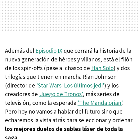
Además del
Episodio IX
que cerrará la historia de la
nueva generación de héroes y villanos, está el filón
de los spin-offs (pese al chasco de
Han Solo
) y dos
trilogías que tienen en marcha Rian Johnson
(director de
'Star Wars: Los últimos jedi'
) y los
creadores de
'Juego de Tronos'
, más series de
televisión, como la esperada
'The Mandalorian'
.
Pero hoy no vamos a hablar del futuro sino que
echaremos la vista atrás para seleccionar y ordenar
los mejores duelos de sables láser de toda la
saga
.