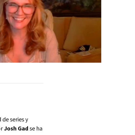
 de series y
or
Josh Gad
se ha