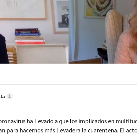
lla
oronavirus ha llevado a que los implicados en multitud
nan para hacernos más llevadera la cuarentena. El act