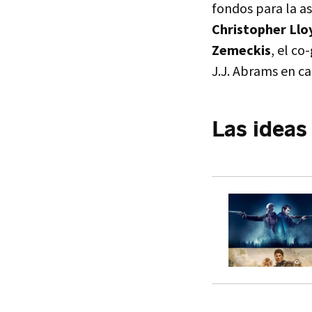
fondos para la a
Christopher Llo
Zemeckis
, el co
J.J. Abrams en ca
Las ideas