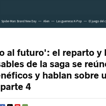
Spider-Man: Brand New Day
Alien
Las guerreras K-Pop
El juego del 
 al futuro': el reparto y 
ables de la saga se reú
enéficos y hablan sobre 
 parte 4