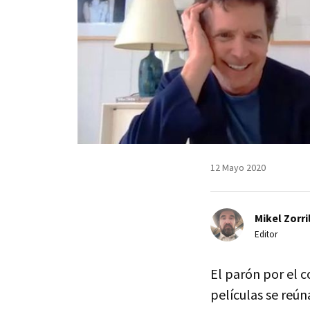
12 Mayo 2020
Mikel Zorri
Editor
El parón por el c
películas se reú