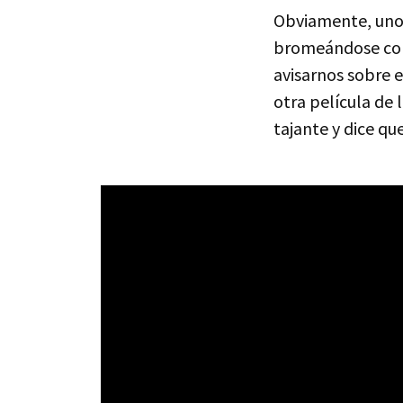
Obviamente, uno 
bromeándose con 
avisarnos sobre e
otra película de 
tajante y dice qu