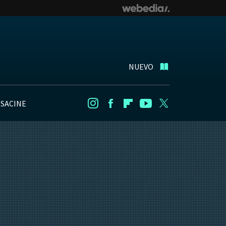
NUEVO
NSACINE
Instagram
Facebook
Flipboard
Youtube
Twitter