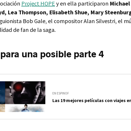
sociación
Project HOPE
y en ella participaron
Michael 
yd, Lea Thompson, Elisabeth Shue, Mary Steenbur
-guionista Bob Gale, el compositor Alan Silvestri, el m
lidad de fan de la saga.
 para una posible parte 4
EN ESPINOF
Las 19 mejores películas con viajes e