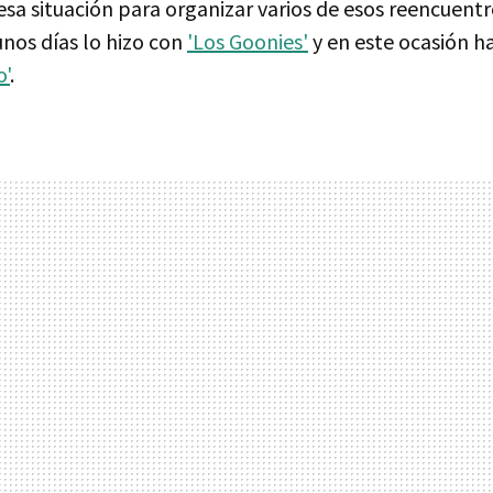
sa situación para organizar varios de esos reencuentr
unos días lo hizo con
'Los Goonies'
y en este ocasión ha
o'
.