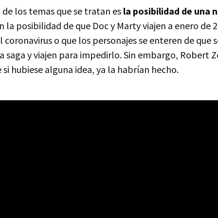
de los temas que se tratan es
la posibilidad de una
la posibilidad de que Doc y Marty viajen a enero de 
l coronavirus o que los personajes se enteren de que 
la saga y viajen para impedirlo. Sin embargo, Robert 
e si hubiese alguna idea, ya la habrían hecho.