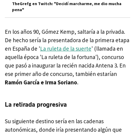
TheGrefg en Twitch: "Decidí marcharme, me dio mucha
pena"
En los años 90, Gómez Kemp, saltaría a la privada.
De hecho sería la presentadora de la primera etapa
en España de '
La ruleta de la suerte
' (llamada en
aquella época 'La ruleta de la fortuna'), concurso
que pasó a inaugurar la recién nacida Antena 3. En
ese primer año de concurso, también estarían
Ramón García e Irma Soriano
.
La retirada progresiva
Su siguiente destino sería en las cadenas
autonómicas, donde iría presentando algún que