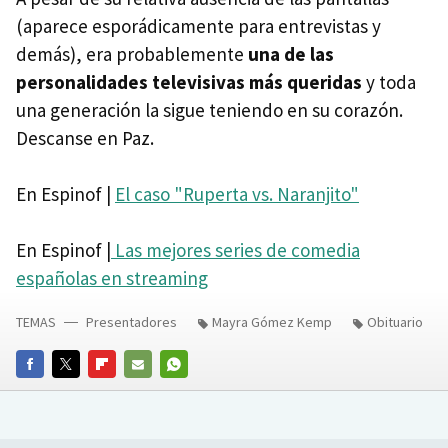
(aparece esporádicamente para entrevistas y
demás), era probablemente
una de las
personalidades televisivas más queridas
y toda
una generación la sigue teniendo en su corazón.
Descanse en Paz.
En Espinof |
El caso "Ruperta vs. Naranjito"
En Espinof |
Las mejores series de comedia
españolas en streaming
TEMAS
Presentadores
Mayra Gómez Kemp
Obituario
FACEBOOK
TWITTER
FLIPBOARD
E-
WHATSAPP
MAIL