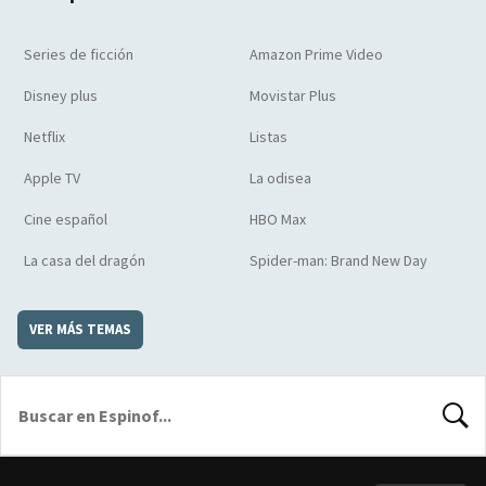
Series de ficción
Amazon Prime Video
Disney plus
Movistar Plus
Netflix
Listas
Apple TV
La odisea
Cine español
HBO Max
La casa del dragón
Spider-man: Brand New Day
VER MÁS TEMAS
BUSCA