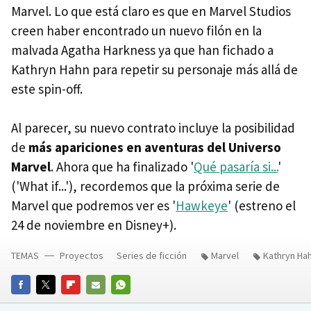
Marvel. Lo que está claro es que en Marvel Studios
creen haber encontrado un nuevo filón en la
malvada Agatha Harkness ya que han fichado a
Kathryn Hahn para repetir su personaje más allá de
este spin-off.
Al parecer, su nuevo contrato incluye la posibilidad
de
más apariciones en aventuras del Universo
Marvel
. Ahora que ha finalizado '
Qué pasaría si...
'
('What if...'), recordemos que la próxima serie de
Marvel que podremos ver es '
Hawkeye
' (estreno el
24 de noviembre en Disney+).
TEMAS
Proyectos
Series de ficción
Marvel
Kathryn Ha
FACEBOOK
TWITTER
FLIPBOARD
E-
WHATSAPP