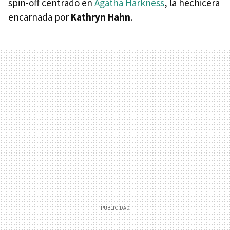
spin-off centrado en
Agatha Harkness
, la hechicera
encarnada por
Kathryn Hahn
.