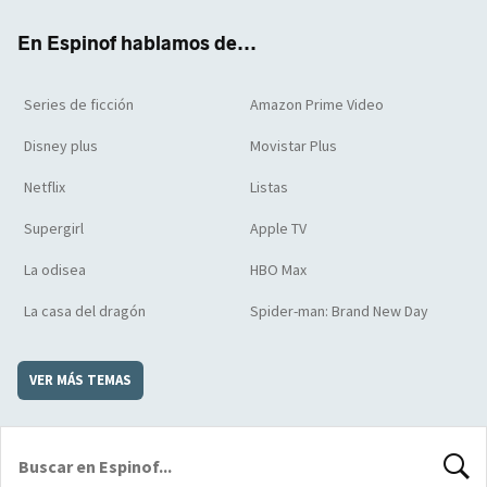
k
m
d
En Espinof hablamos de...
Series de ficción
Amazon Prime Video
Disney plus
Movistar Plus
Netflix
Listas
Supergirl
Apple TV
La odisea
HBO Max
La casa del dragón
Spider-man: Brand New Day
VER MÁS TEMAS