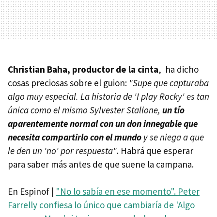
Christian Baha, productor de la cinta
, ha dicho
cosas preciosas sobre el guion:
"Supe que capturaba
algo muy especial. La historia de 'I play Rocky' es tan
única como el mismo Sylvester Stallone,
un tío
aparentemente normal con un don innegable que
necesita compartirlo con el mundo
y se niega a que
le den un 'no' por respuesta"
. Habrá que esperar
para saber más antes de que suene la campana.
En Espinof |
"No lo sabía en ese momento". Peter
Farrelly confiesa lo único que cambiaría de 'Algo