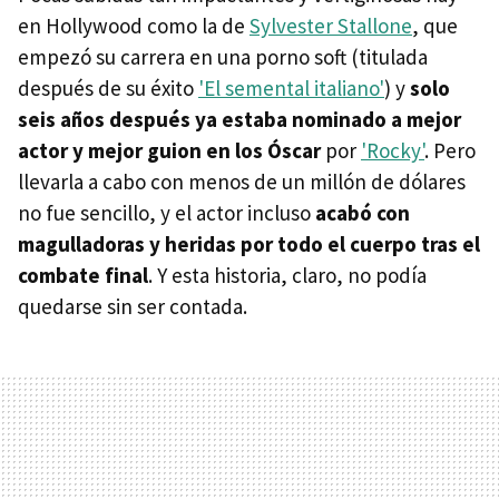
en Hollywood como la de
Sylvester Stallone
, que
empezó su carrera en una porno soft (titulada
después de su éxito
'El semental italiano'
) y
solo
seis años después ya estaba nominado a mejor
actor y mejor guion en los Óscar
por
'Rocky'
. Pero
llevarla a cabo con menos de un millón de dólares
no fue sencillo, y el actor incluso
acabó con
magulladoras y heridas por todo el cuerpo tras el
combate final
. Y esta historia, claro, no podía
quedarse sin ser contada.