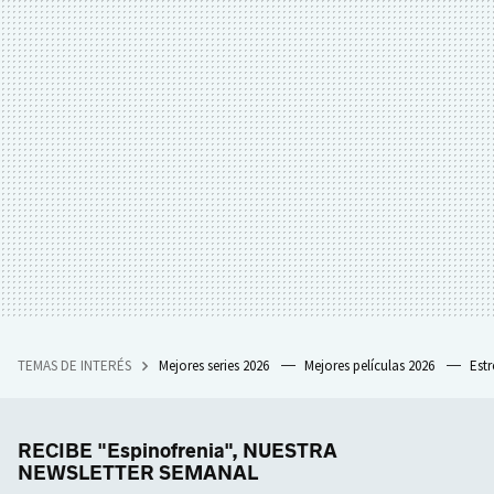
TEMAS DE INTERÉS
Mejores series 2026
Mejores películas 2026
Est
RECIBE "Espinofrenia", NUESTRA
NEWSLETTER SEMANAL