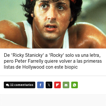
De 'Ricky Stanicky' a 'Rocky' solo va una letra,
pero Peter Farrelly quiere volver a las primeras
listas de Hollywood con este biopic
12 comentarios
FACEBOOK
TWITTER
FLIPBOARD
E-
WHATSAPP
MAIL