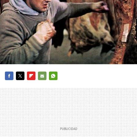
FACEBOOK
TWITTER
FLIPBOARD
E-
WHATSAPP
MAIL