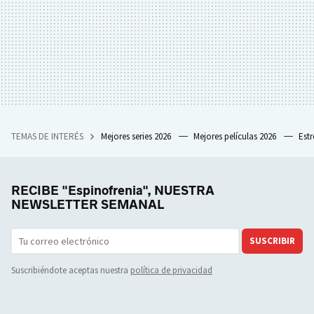
TEMAS DE INTERÉS
Mejores series 2026
Mejores películas 2026
Est
RECIBE "Espinofrenia", NUESTRA
NEWSLETTER SEMANAL
SUSCRIBIR
Suscribiéndote aceptas nuestra
política de privacidad