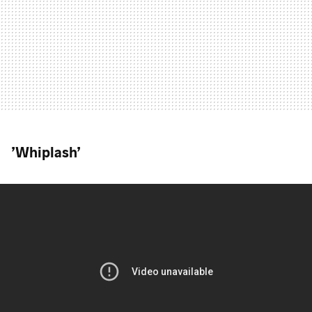
’Whiplash’