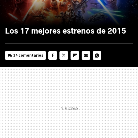
Los 17 mejores estrenos de 2015
34 comentarios
FACEBOOK
TWITTER
FLIPBOARD
E-
WHATSAPP
MAIL