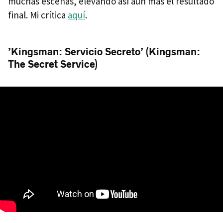
muchas escenas, elevando así aún más el resultado
final. Mi crítica
aquí
.
’Kingsman: Servicio Secreto’ (Kingsman:
The Secret Service)