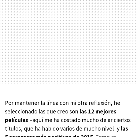
Por mantener la línea con mi otra reflexión, he
seleccionado las que creo son
las 12 mejores
películas
–aquí me ha costado mucho dejar ciertos
títulos, que ha habido varios de mucho nivel- y
las
5 sorpresas más positivas de 2015
. Como es