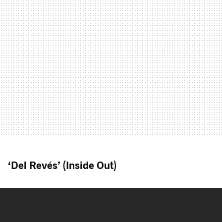
‘Del Revés’ (Inside Out)