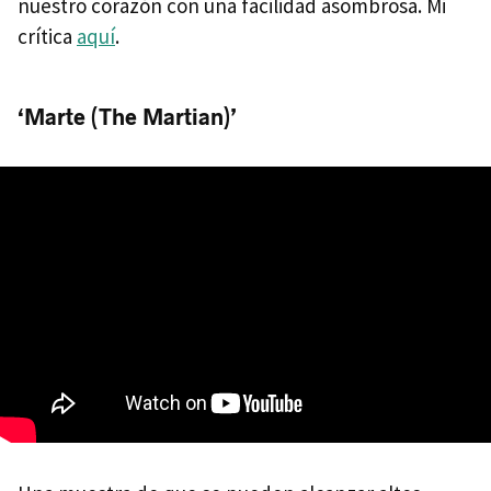
nuestro corazón con una facilidad asombrosa. Mi
crítica
aquí
.
‘Marte (The Martian)’