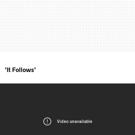
’It Follows’