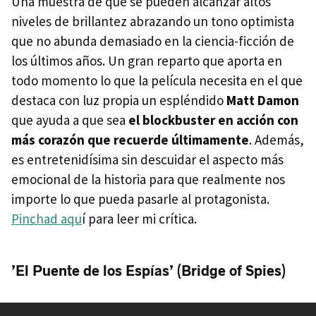
Una muestra de que se pueden alcanzar altos
niveles de brillantez abrazando un tono optimista
que no abunda demasiado en la ciencia-ficción de
los últimos años. Un gran reparto que aporta en
todo momento lo que la película necesita en el que
destaca con luz propia un espléndido
Matt Damon
que ayuda a que sea
el blockbuster en acción con
más corazón que recuerde últimamente
. Además,
es entretenidísima sin descuidar el aspecto más
emocional de la historia para que realmente nos
importe lo que pueda pasarle al protagonista.
Pinchad aqu
í para leer mi crítica.
’El Puente de los Espías’ (Bridge of Spies)