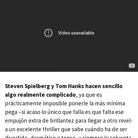
Steven Spielberg y Tom Hanks hacen sencillo
algo realmente complicado
, ya que es
prácticamente imposible ponerle la más mínima
pega –si acaso lo único que falla es que falta ese
empujón extra de brillantez para llegar a otro nivel-
a un excelente thriller que sabe cuándo ha de ser
divertido, dramático o tenso, y siempre lo solventa