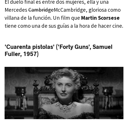
El duelo final es entre dos mujeres, ella y una
Mercedes
Cambridge
McCambridge, gloriosa como
villana de la función. Un film que
Martin Scorsese
tiene como una de sus guías a la hora de hacer cine.
'Cuarenta pistolas' ('Forty Guns', Samuel
Fuller, 1957)