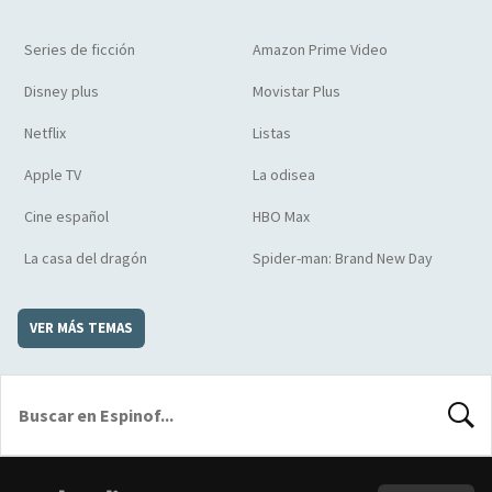
Series de ficción
Amazon Prime Video
Disney plus
Movistar Plus
Netflix
Listas
Apple TV
La odisea
Cine español
HBO Max
La casa del dragón
Spider-man: Brand New Day
VER MÁS TEMAS
BUSCA