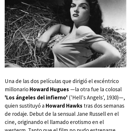
Una de las dos películas que dirigió el excéntrico
millonario
Howard Hugues
—la otra fue la colosal
'Los ángeles del infierno'
('Hell's Angels', 1930)—,
quien sustituyó a
Howard Hawks
tras dos semanas
de rodaje. Debut de la sensual Jane Russell en el
cine, originando el llamado erotismo en el
westerm. Tanto que el film no pudo estrenarse