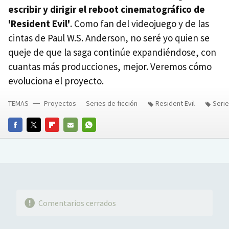
escribir y dirigir el reboot cinematográfico de
'Resident Evil'
. Como fan del videojuego y de las
cintas de Paul W.S. Anderson, no seré yo quien se
queje de que la saga continúe expandiéndose, con
cuantas más producciones, mejor. Veremos cómo
evoluciona el proyecto.
TEMAS
Proyectos
Series de ficción
Resident Evil
Seri
FACEBOOK
TWITTER
FLIPBOARD
E-
WHATSAPP
MAIL
Comentarios cerrados