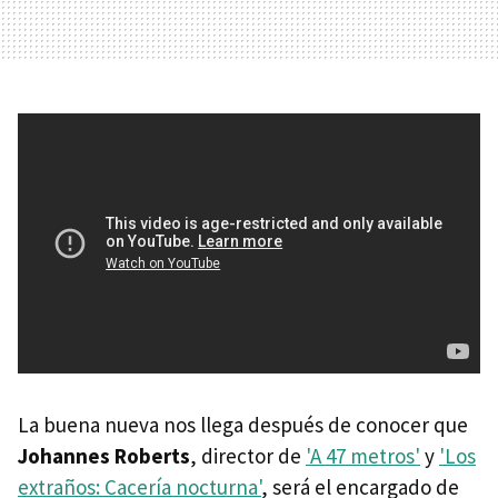
La buena nueva nos llega después de conocer que
Johannes Roberts
, director de
'A 47 metros'
y
'Los
extraños: Cacería nocturna'
, será el encargado de