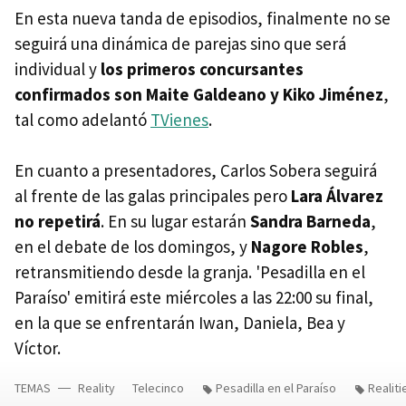
En esta nueva tanda de episodios, finalmente no se
seguirá una dinámica de parejas sino que será
individual y
los primeros concursantes
confirmados son Maite Galdeano y Kiko Jiménez
,
tal como adelantó
TVienes
.
En cuanto a presentadores, Carlos Sobera seguirá
al frente de las galas principales pero
Lara Álvarez
no repetirá
. En su lugar estarán
Sandra Barneda
,
en el debate de los domingos, y
Nagore Robles
,
retransmitiendo desde la granja. 'Pesadilla en el
Paraíso' emitirá este miércoles a las 22:00 su final,
en la que se enfrentarán Iwan, Daniela, Bea y
Víctor.
TEMAS
Reality
Telecinco
Pesadilla en el Paraíso
Realiti