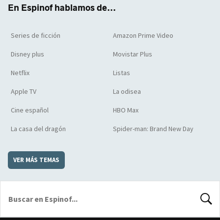
k
m
d
En Espinof hablamos de...
Series de ficción
Amazon Prime Video
Disney plus
Movistar Plus
Netflix
Listas
Apple TV
La odisea
Cine español
HBO Max
La casa del dragón
Spider-man: Brand New Day
VER MÁS TEMAS
BUSCA