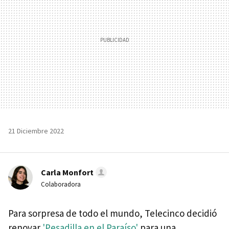
21 Diciembre 2022
Carla Monfort
Colaboradora
Para sorpresa de todo el mundo, Telecinco decidió
renovar
'Pesadilla en el Paraíso'
para una