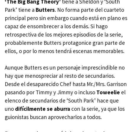
‘The Big Bang Theory’
tiene a Sheldon y ‘South
Park’ tiene a
Butters
. No forma parte del cuarteto
principal pero sin embargo cuando está en plano es
capaz de ensombrecer a los demás. Si hago
retrospectiva de los mejores episodios de la serie,
probablemente Butters protagonice gran parte de
ellos, o por lo menos tendrá escenas memorables.
Aunque Butters es un personaje imprescindible no
hay que menospreciar al resto de secundarios.
Desde el desaparecido Chef hasta Mr./Mrs. Garrison
pasando por Timmy y Jimmy o incluso
Toweelie
el
elenco de secundarios de ‘South Park’ hace que
uno
difícilmente se aburra
con la serie, ya que los
guionistas buscan aprovecharlos a todos.