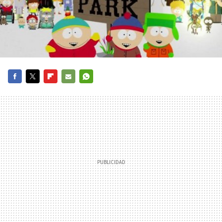
FACEBOOK
TWITTER
FLIPBOARD
E-
WHATSAPP
MAIL