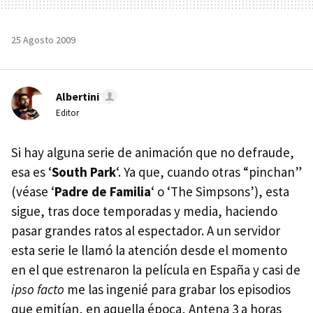
25 Agosto 2009
Albertini
Editor
Si hay alguna serie de animación que no defraude,
esa es ‘
South Park
‘. Ya que, cuando otras “pinchan”
(véase ‘
Padre de Familia
‘ o ‘The Simpsons’), esta
sigue, tras doce temporadas y media, haciendo
pasar grandes ratos al espectador. A un servidor
esta serie le llamó la atención desde el momento
en el que estrenaron la película en España y casi de
ipso facto
me las ingenié para grabar los episodios
que emitían, en aquella época, Antena 3 a horas