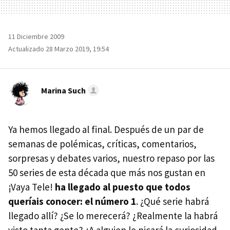
11 Diciembre 2009
Actualizado 28 Marzo 2019, 19:54
Marina Such
Ya hemos llegado al final. Después de un par de
semanas de polémicas, críticas, comentarios,
sorpresas y debates varios, nuestro repaso por las
50 series de esta década que más nos gustan en
¡Vaya Tele!
ha llegado al puesto que todos
queríais conocer: el número 1
. ¿Qué serie habrá
llegado allí? ¿Se lo merecerá? ¿Realmente la habrá
visto tanta gente? ¿A alguien le picará la curiosidad