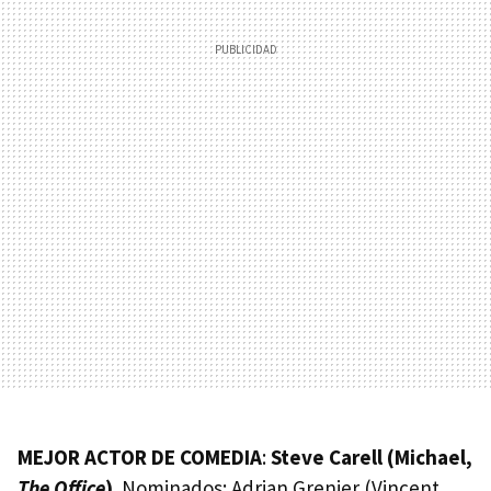
MEJOR ACTOR DE COMEDIA
:
Steve Carell (Michael,
The Office
)
. Nominados: Adrian Grenier (Vincent,