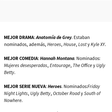
MEJOR DRAMA
:
Anatomía de Grey
. Estaban
nominados, además,
Heroes
,
House
,
Lost
y
Kyle XY
.
MEJOR COMEDIA
:
Hannah Montana
. Nominados:
Mujeres desesperadas
,
Entourage
,
The Office
y
Ugly
Betty
.
MEJOR SERIE NUEVA
:
Heroes
. Nominados:
Friday
Night Lights
,
Ugly Betty
,
October Road
y
South of
Nowhere
.