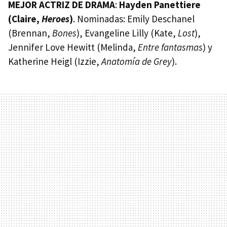
MEJOR ACTRIZ DE DRAMA
:
Hayden Panettiere
(Claire,
Heroes
)
. Nominadas: Emily Deschanel
(Brennan,
Bones
), Evangeline Lilly (Kate,
Lost
),
Jennifer Love Hewitt (Melinda,
Entre fantasmas
) y
Katherine Heigl (Izzie,
Anatomía de Grey
).