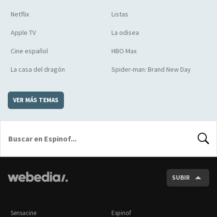
Netflix
Listas
Apple TV
La odisea
Cine español
HBO Max
La casa del dragón
Spider-man: Brand New Day
VER MÁS TEMAS
BUSCA
SUBIR
Sensacine
Espinof