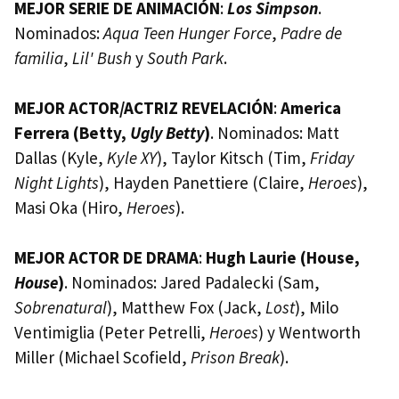
MEJOR SERIE DE ANIMACIÓN
:
Los Simpson
.
Nominados:
Aqua Teen Hunger Force
,
Padre de
familia
,
Lil' Bush
y
South Park
.
MEJOR ACTOR/ACTRIZ REVELACIÓN
:
America
Ferrera (Betty,
Ugly Betty
)
. Nominados: Matt
Dallas (Kyle,
Kyle XY
), Taylor Kitsch (Tim,
Friday
Night Lights
), Hayden Panettiere (Claire,
Heroes
),
Masi Oka (Hiro,
Heroes
).
MEJOR ACTOR DE DRAMA
:
Hugh Laurie (House,
House
)
. Nominados: Jared Padalecki (Sam,
Sobrenatural
), Matthew Fox (Jack,
Lost
), Milo
Ventimiglia (Peter Petrelli,
Heroes
) y Wentworth
Miller (Michael Scofield,
Prison Break
).