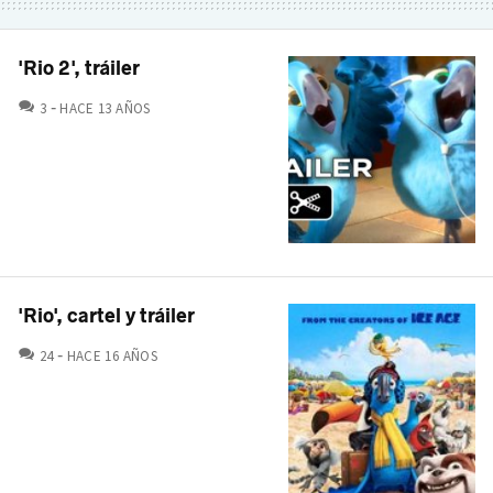
'Rio 2', tráiler
COMENTARIOS
3
HACE 13 AÑOS
'Rio', cartel y tráiler
COMENTARIOS
24
HACE 16 AÑOS