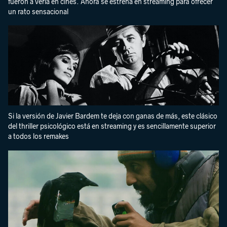
fueron a verla en cines. Ahora se estrena en streaming para ofrecer
un rato sensacional
Si la versión de Javier Bardem te deja con ganas de más, este clásico
del thriller psicológico está en streaming y es sencillamente superior
a todos los remakes