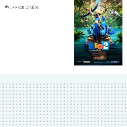
COMENTARIOS
1
HACE 13 AÑOS