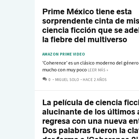
Prime México tiene esta
sorprendente cinta de mis
ciencia ficción que se ade
la fiebre del multiverso
AMAZON PRIME VIDEO
'Coherence' es un clásico moderno del género
mucho con muy poco
LEER MÁS »
COMENTARIOS
0
MIGUEL SOLO
HACE 2 AÑOS
La película de ciencia fic
alucinante de los últimos
regresa con una nueva en
Dos palabras fueron la cl