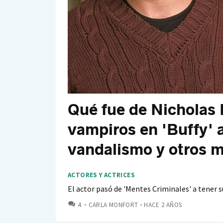
Qué fue de Nicholas 
vampiros en 'Buffy' a
vandalismo y otros m
ACTORES Y ACTRICES
El actor pasó de 'Mentes Criminales' a tener su
COMENTARIOS
4
CARLA MONFORT
HACE 2 AÑOS