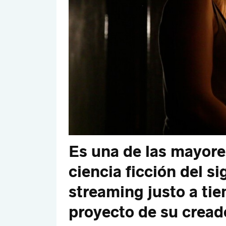
Es una de las mayore
ciencia ficción del si
streaming justo a ti
proyecto de su cread