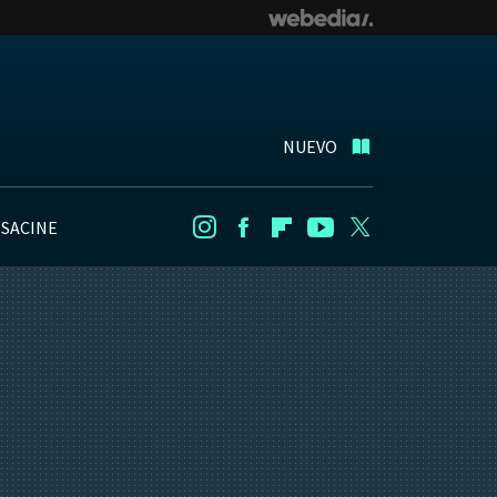
NUEVO
NSACINE
Instagram
Facebook
Flipboard
Youtube
Twitter