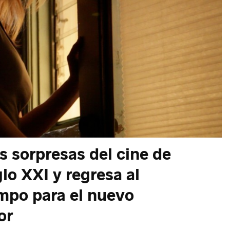
s sorpresas del cine de
glo XXI y regresa al
empo para el nuevo
or