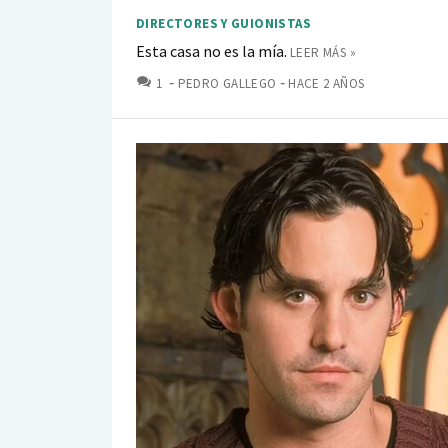
DIRECTORES Y GUIONISTAS
Esta casa no es la mía.
LEER MÁS »
COMENTARIOS
1
PEDRO GALLEGO
HACE 2 AÑOS