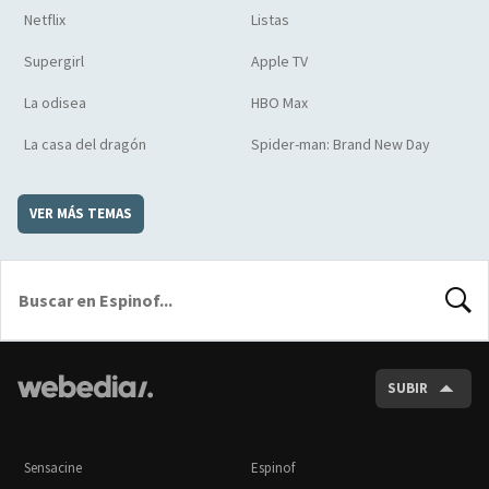
Netflix
Listas
Supergirl
Apple TV
La odisea
HBO Max
La casa del dragón
Spider-man: Brand New Day
VER MÁS TEMAS
BUSCA
SUBIR
Sensacine
Espinof