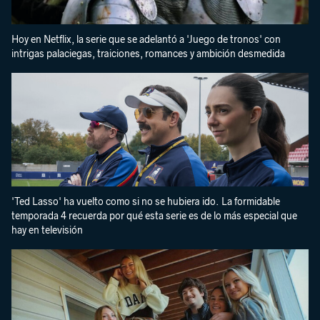
Hoy en Netflix, la serie que se adelantó a 'Juego de tronos' con
intrigas palaciegas, traiciones, romances y ambición desmedida
'Ted Lasso' ha vuelto como si no se hubiera ido. La formidable
temporada 4 recuerda por qué esta serie es de lo más especial que
hay en televisión