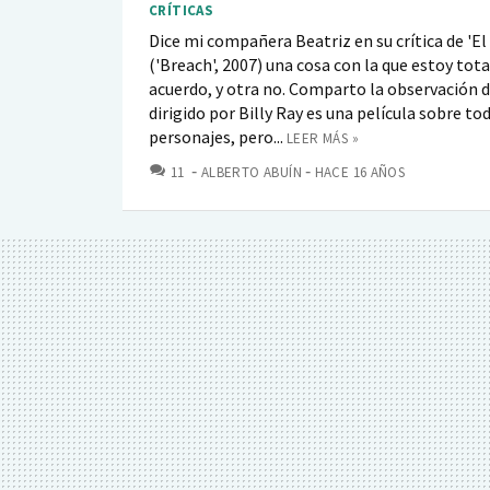
CRÍTICAS
Dice mi compañera Beatriz en su crítica de 'El
('Breach', 2007) una cosa con la que estoy to
acuerdo, y otra no. Comparto la observación d
dirigido por Billy Ray es una película sobre to
personajes, pero...
LEER MÁS »
COMENTARIOS
11
ALBERTO ABUÍN
HACE 16 AÑOS