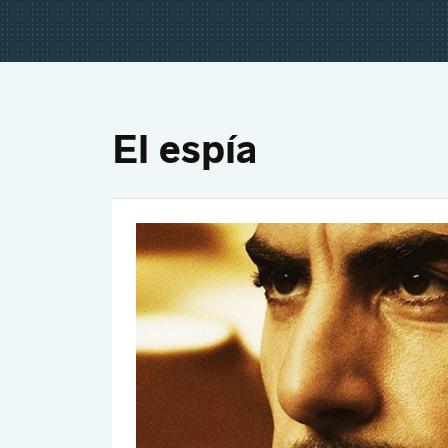
El espía