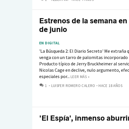
Estrenos de la semana en
de junio
EN DIGITAL
'La Búsqueda 2: El Diario Secreto' Me extraña 
venga con un tarro de palomitas incorporado 
Producto típico de Jerry Bruckheimer al servic
Nicolas Cage en declive, nulo argumento, efe
especiales por...
LEER MÁS »
COMENTARIOS
1
LUISFER ROMERO CALERO
HACE 18 AÑOS
'El Espía', inmenso aburr