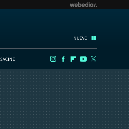
NUEVO
NSACINE
Instagram
Facebook
Flipboard
Youtube
Twitter