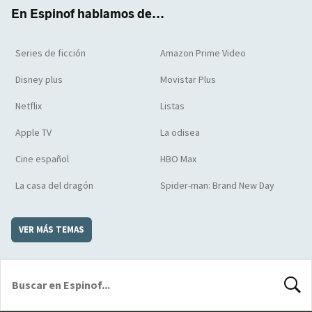
k
m
d
En Espinof hablamos de...
Series de ficción
Amazon Prime Video
Disney plus
Movistar Plus
Netflix
Listas
Apple TV
La odisea
Cine español
HBO Max
La casa del dragón
Spider-man: Brand New Day
VER MÁS TEMAS
BUSCA