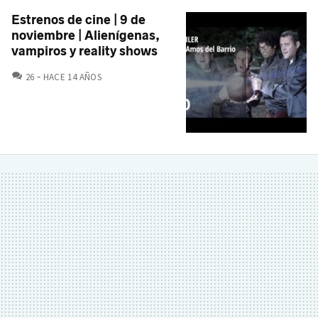
Estrenos de cine | 9 de
noviembre | Alienígenas,
vampiros y reality shows
COMENTARIOS
26
HACE 14 AÑOS