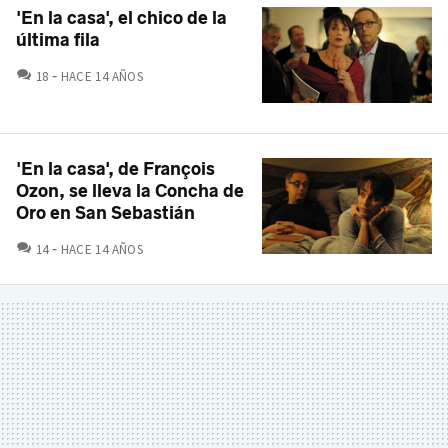
'En la casa', el chico de la
última fila
COMENTARIOS
18
HACE 14 AÑOS
'En la casa', de François
Ozon, se lleva la Concha de
Oro en San Sebastián
COMENTARIOS
14
HACE 14 AÑOS