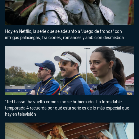
Hoy en Netflix, la serie que se adelantó a 'Juego de tronos' con
intrigas palaciegas, traiciones, romances y ambición desmedida
'Ted Lasso' ha vuelto como si no se hubiera ido. La formidable
temporada 4 recuerda por qué esta serie es de lo más especial que
hay en televisión