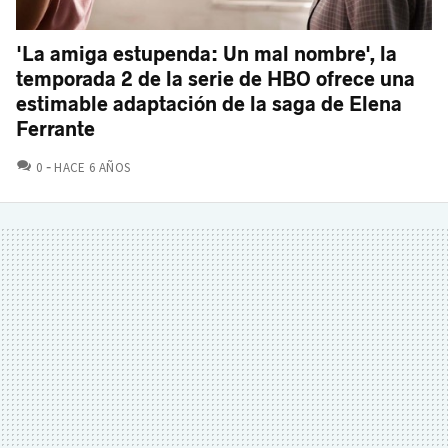
'La amiga estupenda: Un mal nombre', la
temporada 2 de la serie de HBO ofrece una
estimable adaptación de la saga de Elena
Ferrante
COMENTARIOS
0
HACE 6 AÑOS