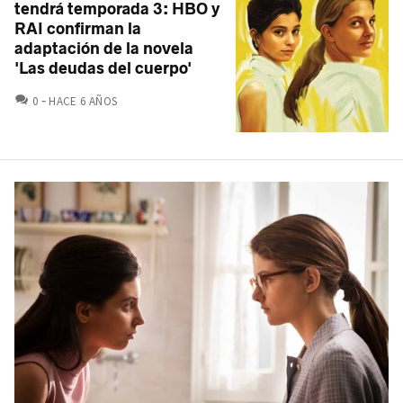
tendrá temporada 3: HBO y
RAI confirman la
adaptación de la novela
'Las deudas del cuerpo'
COMENTARIOS
0
HACE 6 AÑOS