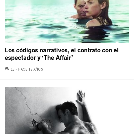
Los códigos narrativos, el contrato con el
espectador y ‘The Affair’
COMENTARIOS
13
HACE 12 AÑOS