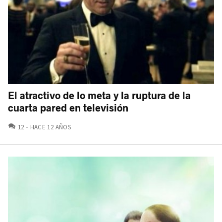
El atractivo de lo meta y la ruptura de la
cuarta pared en televisión
COMENTARIOS
12
HACE 12 AÑOS