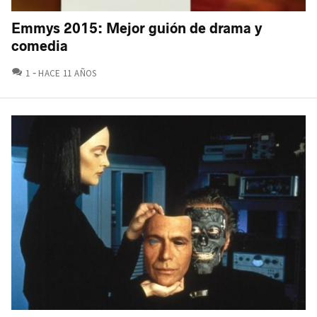
Emmys 2015: Mejor guión de drama y
comedia
COMENTARIOS
1
HACE 11 AÑOS