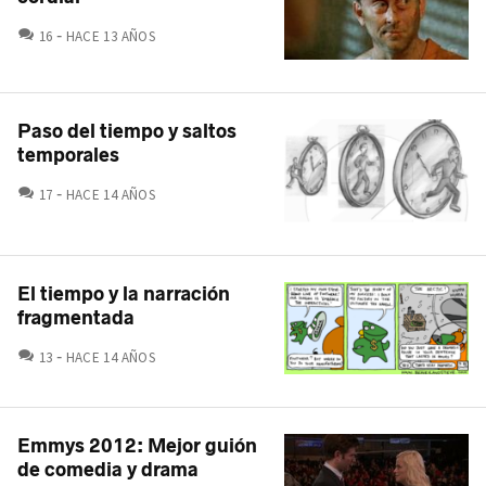
COMENTARIOS
16
HACE 13 AÑOS
Paso del tiempo y saltos
temporales
COMENTARIOS
17
HACE 14 AÑOS
El tiempo y la narración
fragmentada
COMENTARIOS
13
HACE 14 AÑOS
Emmys 2012: Mejor guión
de comedia y drama