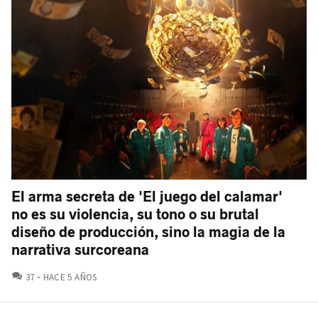
El arma secreta de 'El juego del calamar'
no es su violencia, su tono o su brutal
diseño de producción, sino la magia de la
narrativa surcoreana
COMENTARIOS
37
HACE 5 AÑOS