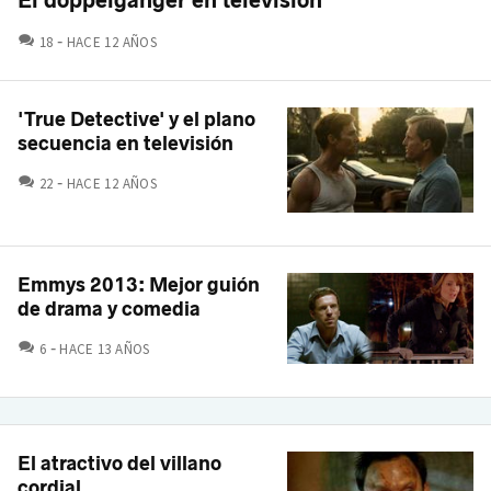
COMENTARIOS
18
HACE 12 AÑOS
'True Detective' y el plano
secuencia en televisión
COMENTARIOS
22
HACE 12 AÑOS
Emmys 2013: Mejor guión
de drama y comedia
COMENTARIOS
6
HACE 13 AÑOS
El atractivo del villano
cordial