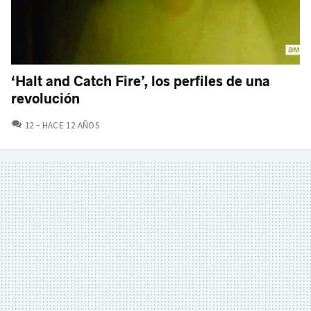
‘Halt and Catch Fire’, los perfiles de una
revolución
COMENTARIOS
12
HACE 12 AÑOS