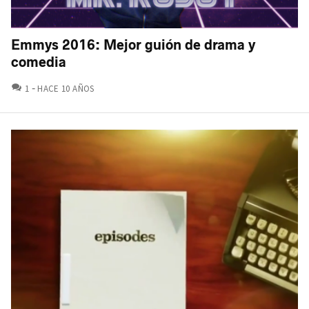
Emmys 2016: Mejor guión de drama y
comedia
COMENTARIOS
1
HACE 10 AÑOS