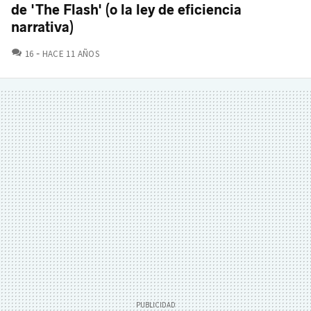
de 'The Flash' (o la ley de eficiencia
narrativa)
COMENTARIOS
16
HACE 11 AÑOS