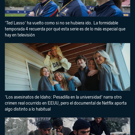
'Ted Lasso' ha vuelto como si no se hubiera ido. La formidable
temporada 4 recuerda por qué esta serie es de lo más especial que
hay en televisión
'Los asesinatos de Idaho: Pesadilla en la universidad' narra otro
crimen real ocurrido en EEUU, pero el documental de Netflix aporta
algo distinto a lo habitual