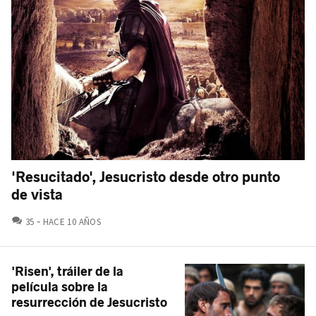
'Resucitado', Jesucristo desde otro punto
de vista
COMENTARIOS
35
HACE 10 AÑOS
'Risen', tráiler de la
película sobre la
resurrección de Jesucristo