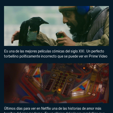
Es una de las mejores películas cómicas del siglo XXI. Un perfecto
torbellino políticamente incorrecto que se puede ver en Prime Video
Últimos días para ver en Netflix una de las historias de amor más