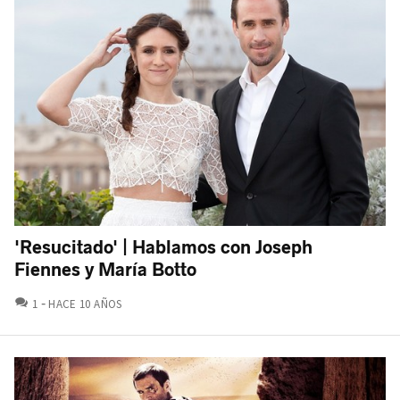
'Resucitado' | Hablamos con Joseph
Fiennes y María Botto
COMENTARIOS
1
HACE 10 AÑOS