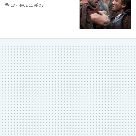
COMENTARIOS
13
HACE 11 AÑOS