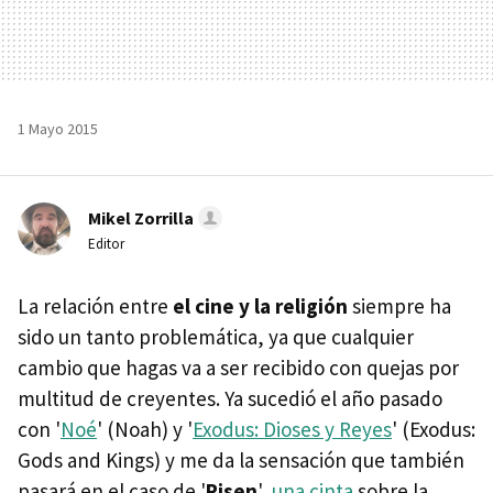
1 Mayo 2015
Mikel Zorrilla
Editor
La relación entre
el cine y la religión
siempre ha
sido un tanto problemática, ya que cualquier
cambio que hagas va a ser recibido con quejas por
multitud de creyentes. Ya sucedió el año pasado
con '
Noé
' (Noah) y '
Exodus: Dioses y Reyes
' (Exodus:
Gods and Kings) y me da la sensación que también
pasará en el caso de '
Risen
',
una cinta
sobre la