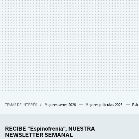
TEMAS DE INTERÉS
Mejores series 2026
Mejores películas 2026
Est
RECIBE "Espinofrenia", NUESTRA
NEWSLETTER SEMANAL