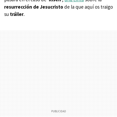
resurrección de Jesucristo
de la que aquí os traigo
su
tráiler
.