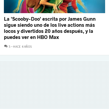
La 'Scooby-Doo' escrita por James Gunn
sigue siendo uno de los live actions más
locos y divertidos 20 años después, y la
puedes ver en HBO Max
COMENTARIOS
5
HACE 4 AÑOS