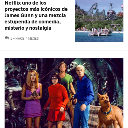
Netflix uno de los
proyectos más icónicos de
James Gunn y una mezcla
estupenda de comedia,
misterio y nostalgia
COMENTARIOS
1
HACE 4 MESES