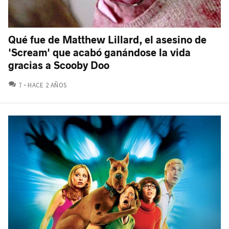
Qué fue de Matthew Lillard, el asesino de
'Scream' que acabó ganándose la vida
gracias a Scooby Doo
COMENTARIOS
7
HACE 2 AÑOS