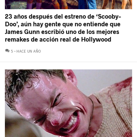
23 años después del estreno de ‘Scooby-
Doo’, aún hay gente que no entiende que
James Gunn escribió uno de los mejores
remakes de acción real de Hollywood
COMENTARIOS
5
HACE UN AÑO