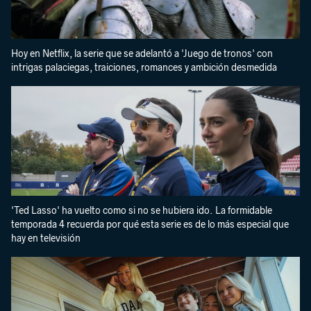
Hoy en Netflix, la serie que se adelantó a 'Juego de tronos' con
intrigas palaciegas, traiciones, romances y ambición desmedida
'Ted Lasso' ha vuelto como si no se hubiera ido. La formidable
temporada 4 recuerda por qué esta serie es de lo más especial que
hay en televisión