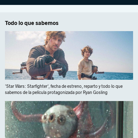
Todo lo que sabemos
'Star Wars: Starfighter', fecha de estreno, reparto y todo lo que
sabemos de la película protagonizada por Ryan Gosling