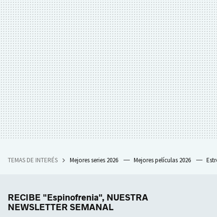
TEMAS DE INTERÉS
Mejores series 2026
Mejores películas 2026
Est
RECIBE "Espinofrenia", NUESTRA
NEWSLETTER SEMANAL