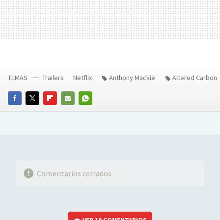
TEMAS
Trailers
Netflix
Anthony Mackie
Altered Carbon
FACEBOOK
TWITTER
FLIPBOARD
E-
WHATSAPP
MAIL
Comentarios cerrados