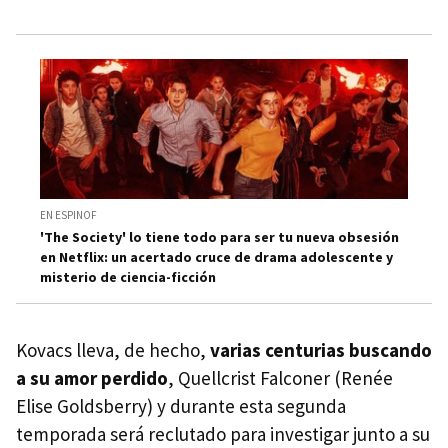
EN ESPINOF
'The Society' lo tiene todo para ser tu nueva obsesión
en Netflix: un acertado cruce de drama adolescente y
misterio de ciencia-ficción
Kovacs lleva, de hecho,
varias centurias buscando
a su amor perdido
, Quellcrist Falconer (Renée
Elise Goldsberry) y durante esta segunda
temporada será reclutado para investigar junto a su