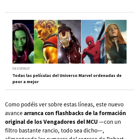
EN ESPINOF
Todas las películas del Universo Marvel ordenadas de
peor a mejor
Como podéis ver sobre estas líneas, este nuevo
avance
arranca con flashbacks de la formación
original de los Vengadores del MCU
—con un
filtro bastante rancio, todo sea dicho—,
alimentando los rumores del regreso de Robert