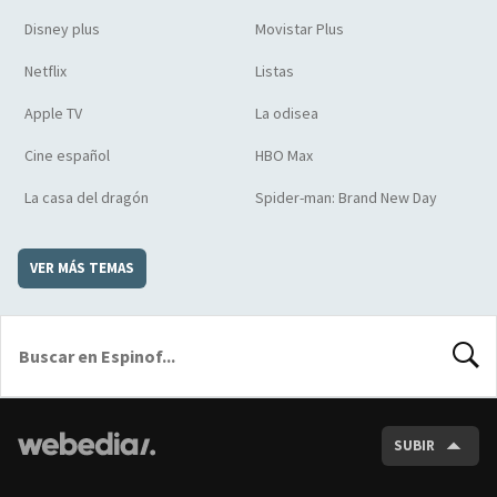
Disney plus
Movistar Plus
Netflix
Listas
Apple TV
La odisea
Cine español
HBO Max
La casa del dragón
Spider-man: Brand New Day
VER MÁS TEMAS
BUSCA
SUBIR