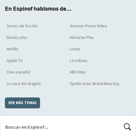
k
m
d
En Espinof hablamos de...
Series de ficción
Amazon Prime Video
Disney plus
Movistar Plus
Netflix
Listas
Apple TV
La odisea
Cine español
HBO Max
La casa del dragón
Spider-man: Brand New Day
VER MÁS TEMAS