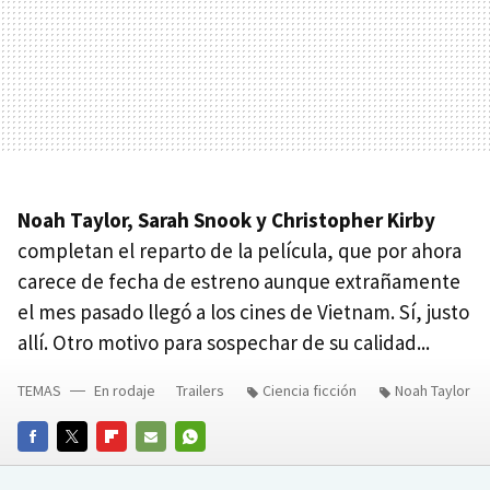
Noah Taylor, Sarah Snook y Christopher Kirby
completan el reparto de la película, que por ahora
carece de fecha de estreno aunque extrañamente
el mes pasado llegó a los cines de Vietnam. Sí, justo
allí. Otro motivo para sospechar de su calidad...
TEMAS
En rodaje
Trailers
Ciencia ficción
Noah Taylor
FACEBOOK
TWITTER
FLIPBOARD
E-
WHATSAPP