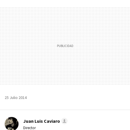
FACEBOOK
TWITTER
FLIPBOARD
E-
WHATSAPP
MAIL
25 Julio 2014
Juan Luis Caviaro
Director