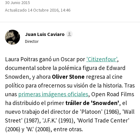
30 Junio 2015
Actualizado 14 Octubre 2016, 14:46
Juan Luis Caviaro
Director
Laura Poitras ganó un Oscar por
'Citizenfour'
,
documental sobre la polémica figura de Edward
Snowden, y ahora
Oliver Stone
regresa al cine
político para ofrecernos su visión de la historia. Tras
unas
primeras imágenes oficiales
, Open Road Films
ha distribuido el primer
tráiler de 'Snowden'
, el
nuevo trabajo del director de 'Platoon' (1986), 'Wall
Street' (1987), 'J.F.K.' (1991), 'World Trade Center'
(2006) y 'W.' (2008), entre otras.