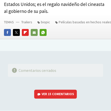
Estados Unidos; es el regalo navideño del cineasta
al gobierno de su país.
TEMAS
Trailers
biopic
Películas basadas en hechos reale
FACEBOOK
TWITTER
FLIPBOARD
E-
WHATSAPP
MAIL
Comentarios cerrados
VER
15 COMENTARIOS